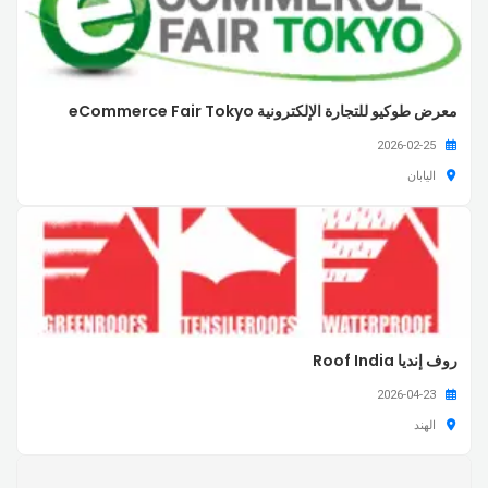
معرض طوكيو للتجارة الإلكترونية eCommerce Fair Tokyo
2026-02-25
اليابان
روف إنديا Roof India
2026-04-23
الهند