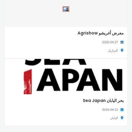
معرض أغريشو Agrishow
2026-04-27
البرازيل
بحر اليابان Sea Japan
2026-04-22
اليابان