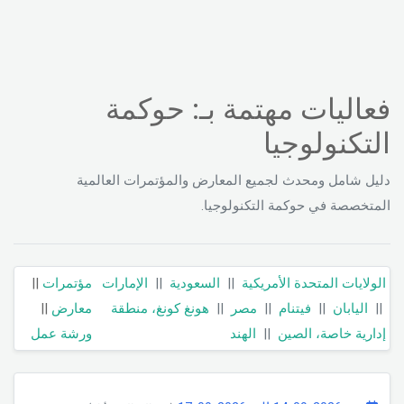
فعاليات مهتمة بـ: حوكمة
التكنولوجيا
دليل شامل ومحدث لجميع المعارض والمؤتمرات العالمية
المتخصصة في حوكمة التكنولوجيا.
الولايات المتحدة الأمريكية
||
السعودية
||
الإمارات
مؤتمرات
||
||
اليابان
||
فيتنام
||
مصر
||
هونغ كونغ، منطقة
معارض
||
إدارية خاصة، الصين
||
الهند
ورشة عمل