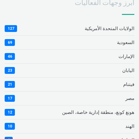
أبرز وجهات الفعاليات
الولايات المتحدة الأمريكية
127
السعودية
69
الإمارات
46
اليابان
23
فيتنام
21
مصر
17
هونغ كونغ، منطقة إدارية خاصة، الصين
12
الهند
10