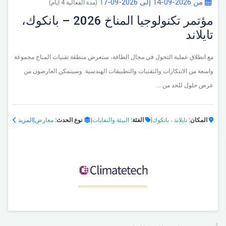
من 2026-09-14 إلى 2026-09-17
(مدة الفعالية 4 أيام)
مؤتمر تكنولوجيا المناخ 2026 – بانكوك،
تايلاند
مع انطلاق عملية التحول في مجال الطاقة، ستعرض منطقة تقنيات المناخ مجموعة
واسعة من الابتكارات والتقنيات والتطبيقات الهندسية. وسيتمكن العارضون من
عرض حلول للحد من ...
المكان:
تايلاند
،
بانكوك
|
الفئة:
البيئة والنفايات
|
نوع الحدث:
معارض
|
المزيد