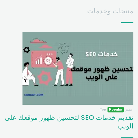
منتجات وخدمات
مميز
Popular
Top
تقديم خدمات SEO لتحسين ظهور موقعك على
الويب