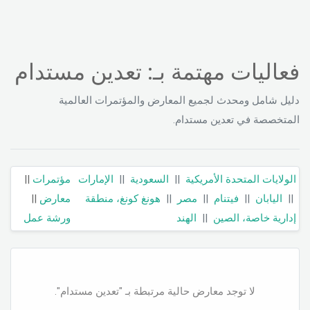
فعاليات مهتمة بـ: تعدين مستدام
دليل شامل ومحدث لجميع المعارض والمؤتمرات العالمية
المتخصصة في تعدين مستدام.
الولايات المتحدة الأمريكية
||
السعودية
||
الإمارات
مؤتمرات
||
||
اليابان
||
فيتنام
||
مصر
||
هونغ كونغ، منطقة
معارض
||
إدارية خاصة، الصين
||
الهند
ورشة عمل
لا توجد معارض حالية مرتبطة بـ "تعدين مستدام".