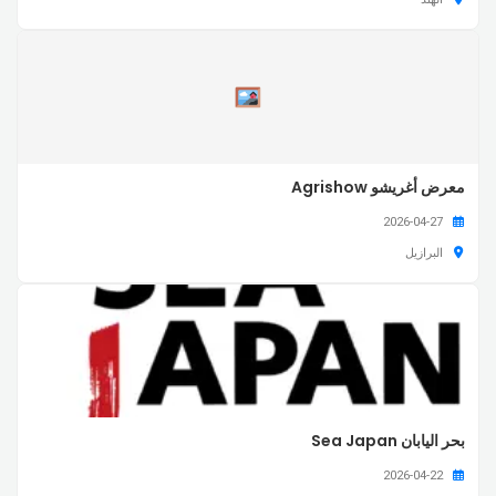
معرض أغريشو Agrishow
2026-04-27
البرازيل
بحر اليابان Sea Japan
2026-04-22