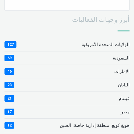
أبرز وجهات الفعاليات
الولايات المتحدة الأمريكية
127
السعودية
69
الإمارات
46
اليابان
23
فيتنام
21
مصر
17
هونغ كونغ، منطقة إدارية خاصة، الصين
12