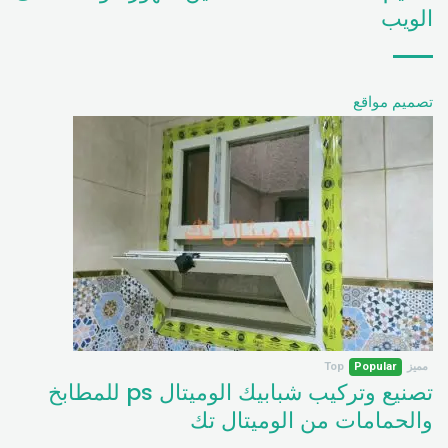
الويب
تصميم مواقع
مميز
Popular
Top
تصنيع وتركيب شبابيك الوميتال ps للمطابخ
والحمامات من الوميتال تك