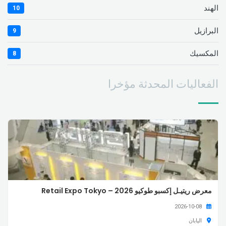
الهند
10
البرازيل
9
المكسيك
8
الفعاليات المحدثة مؤخرا
معرض ريتيـل إكسبو طوكيو 2026 – Retail Expo Tokyo
2026-10-08
اليابان