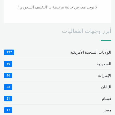
لا توجد معارض حالية مرتبطة بـ "التغليف السعودي".
أبرز وجهات الفعاليات
الولايات المتحدة الأمريكية
127
السعودية
69
الإمارات
46
اليابان
23
فيتنام
21
مصر
17