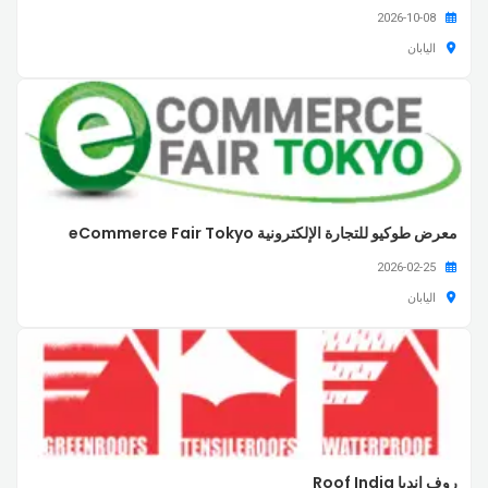
2026-10-08
اليابان
معرض طوكيو للتجارة الإلكترونية eCommerce Fair Tokyo
2026-02-25
اليابان
روف إنديا Roof India