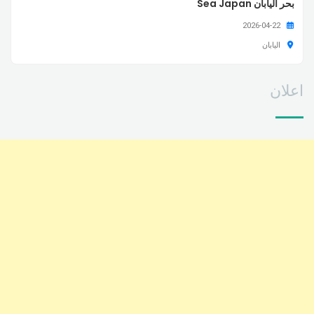
بحر اليابان Sea Japan
2026-04-22
اليابان
اعلان