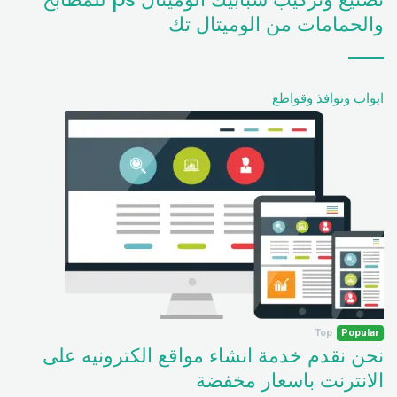
والحمامات من الوميتال تك
ابواب ونوافذ وقواطع
Top
Popular
نحن نقدم خدمة انشاء مواقع الكترونيه على
الانترنت باسعار مخفضة