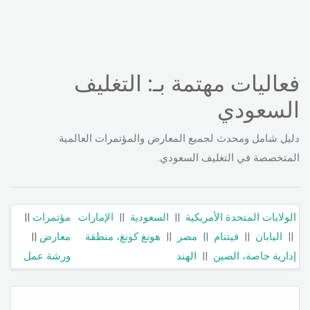
فعاليات مهتمة بـ: التغليف
السعودي
دليل شامل ومحدث لجميع المعارض والمؤتمرات العالمية
المتخصصة في التغليف السعودي.
الولايات المتحدة الأمريكية
||
السعودية
||
الإمارات
مؤتمرات
||
||
اليابان
||
فيتنام
||
مصر
||
هونغ كونغ، منطقة
معارض
||
إدارية خاصة، الصين
||
الهند
ورشة عمل