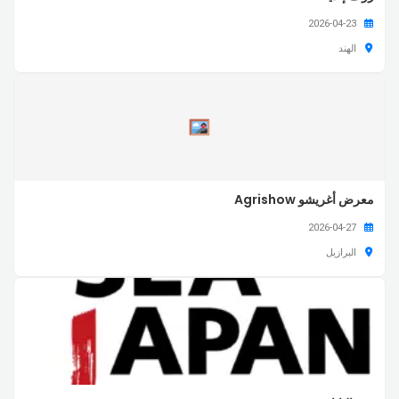
2026-04-23
الهند
معرض أغريشو Agrishow
2026-04-27
البرازيل