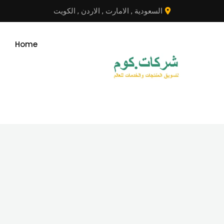
نتقل
السعودية
,
الامارت
,
الاردن
,
الكويت
لى
لمحتوى
Home