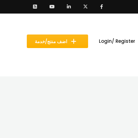
Login/ Register
اضف منتج/خدمة