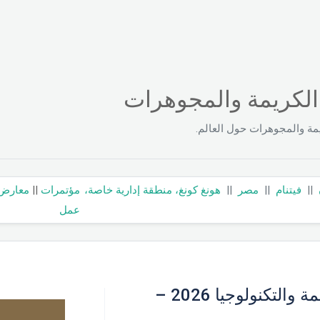
الكريمة والمجوهرات
مة والمجوهرات حول العالم.
||
فيتنام
||
مصر
||
هونغ كونغ، منطقة إدارية خاصة،
مؤتمرات
||
معارض
عمل
معرض دبي للمجوهرات والأحجار الكريمة والتكنولوجيا 2026 –