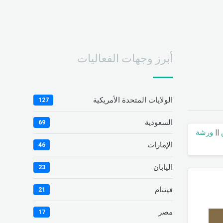
أبرز وجهات الفعاليات
الولايات المتحدة الأمريكية
127
السعودية
69
||
ورشة
الإمارات
46
اليابان
23
فيتنام
21
مصر
17