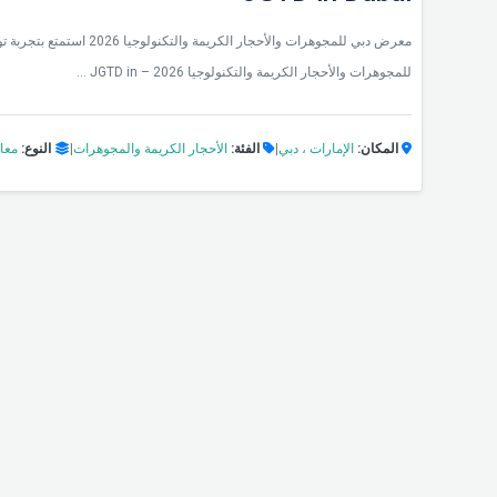
معرض دبي للمجوهرات والأحجار ا
للمجوهرات والأحجار الكريمة والتكنولوجيا 2026 – JGTD in ...
المكان:
الإمارات
،
دبي
|
الفئة:
الأحجار الكريمة والمجوهرات
|
النوع:
معا