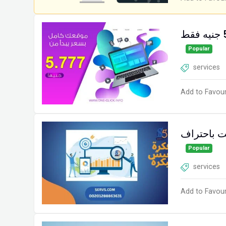
Popular
services
Add to Favour
ت باحتراف
Popular
services
Add to Favour