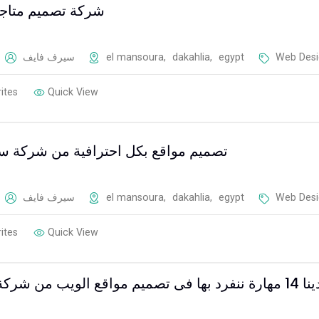
شركة تصميم متاجر 
سيرف فايف
el mansoura
,
dakahlia
,
egypt
Web Desi
ites
Quick View
تصميم مواقع بكل احترافية من شركة 
سيرف فايف
el mansoura
,
dakahlia
,
egypt
Web Desi
ites
Quick View
د بها فى تصميم مواقع الويب من شركة سايت أب