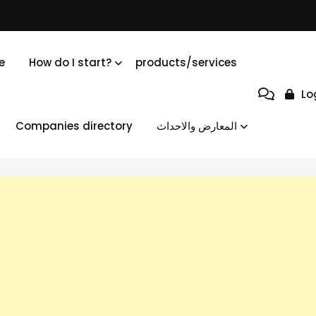
e
How do I start?
products/services
Lo
Companies directory
المعارض والاحداث