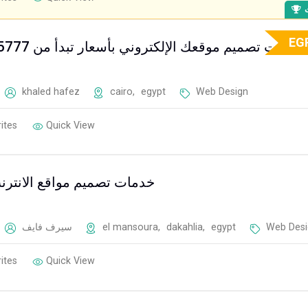
ت
EG
خدمات تصميم موقعك الإلكتروني بأسعار تبدأ من 5777 جنيه فقط
khaled hafez
cairo
,
egypt
Web Design
ites
Quick View
خدمات تصميم مواقع الانترن
سيرف فايف
el mansoura
,
dakahlia
,
egypt
Web Desi
ites
Quick View