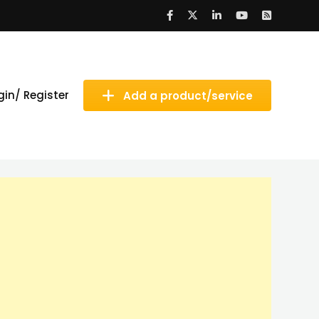
gin/ Register
Add a product/service