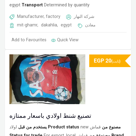
egypt
Transport
Determined by quantity
Manufacturer, factory
شركة النهار
mit-ghamr
,
dakahlia
,
egypt
معادن
Add to Favourites
Quick View
EGP
20
(ثابت)
تصنيع شنط اولادي باسعار ممتازه
اولاد
يستخدم من قبل
Product status
new
قماش
مصنوع من
Status for trade
For export, local
قماش
مصنوعة من
Brand