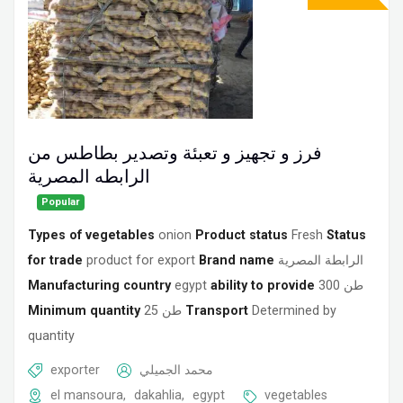
فرز و تجهيز و تعبئة وتصدير بطاطس من
الرابطه المصرية
Popular
Types of vegetables
onion
Product status
Fresh
Status
for trade
product for export
Brand name
الرابطة المصرية
Manufacturing country
egypt
ability to provide
300 طن
Minimum quantity
25 طن
Transport
Determined by
quantity
exporter
محمد الجميلي
el mansoura
,
dakahlia
,
egypt
vegetables