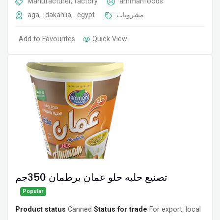
Manufacturer, factory
ammanfoods
aga
,
dakahlia
,
egypt
مشروبات
Add to Favourites
Quick View
تصنيع حلبه حلو عمان برطمان 350جم
Popular
Product status
Canned
Status for trade
For export, local