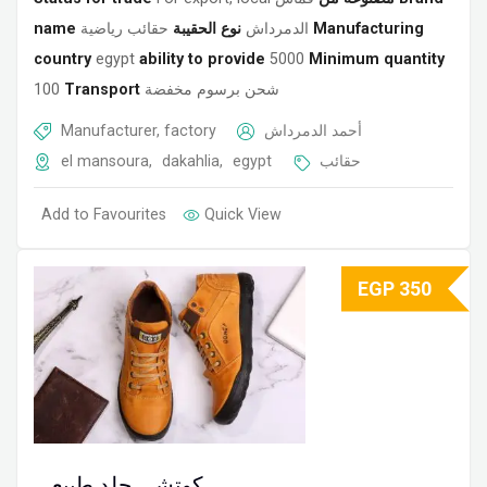
name
حقائب رياضية
نوع الحقيبة
الدمرداش
Manufacturing
country
egypt
ability to provide
5000
Minimum quantity
100
Transport
شحن برسوم مخفضة
Manufacturer, factory
أحمد الدمرداش
el mansoura
,
dakahlia
,
egypt
حقائب
Add to Favourites
Quick View
EGP
350
كوتشي جلد طبيعي