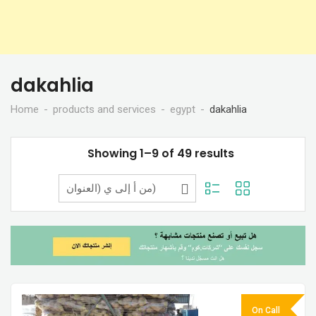
dakahlia
Home
products and services
egypt
dakahlia
Showing 1–9 of 49 results
On Call