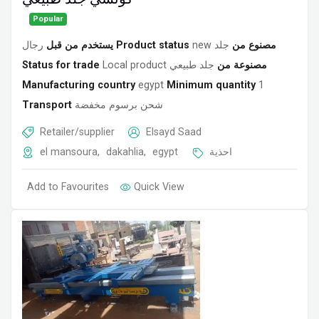
Popular
رجال
يستخدم من قبل
Product status
new
جلد
مصنوع من
Status for trade
Local product
جلد طبيعي
مصنوعة من
Manufacturing country
egypt
Minimum quantity
1
Transport
شحن برسوم مخفضة
Retailer/supplier
Elsayd Saad
el mansoura
,
dakahlia
,
egypt
احذية
Add to Favourites
Quick View