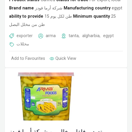
Brand name
شركة أرما فودز
Manufacturing country
egypt
ability to provide
15 طن لكل يوم
Minimum quantity
25
طن من مخلل البصل
exporter
arma
tanta
,
algharbia
,
egypt
مخللات
Add to Favourites
Quick View
تصدير فلفل مخلل من شركة أرما فودز