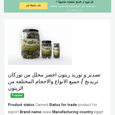
تصدير و توريد زيتون اخضر مخلل من توركان
تريدنج / جميع الانواع والاحجام المختلفه من
الزيتون
Popular
Product status
Canned
Status for trade
product for
export
Brand name
sewa
Manufacturing country
egypt