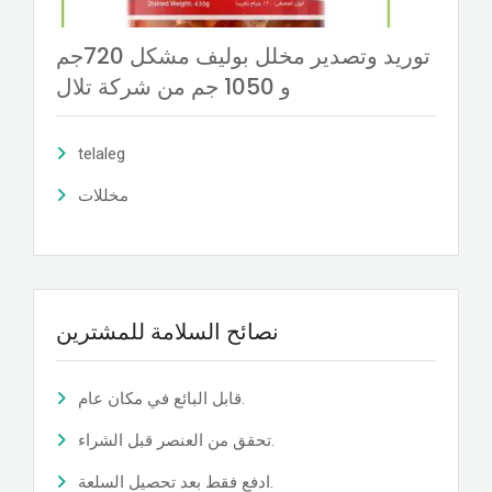
توريد وتصدير مخلل بوليف مشكل 720جم
و 1050 جم من شركة تلال
telaleg
مخللات
نصائح السلامة للمشترين
قابل البائع في مكان عام.
تحقق من العنصر قبل الشراء.
ادفع فقط بعد تحصيل السلعة.