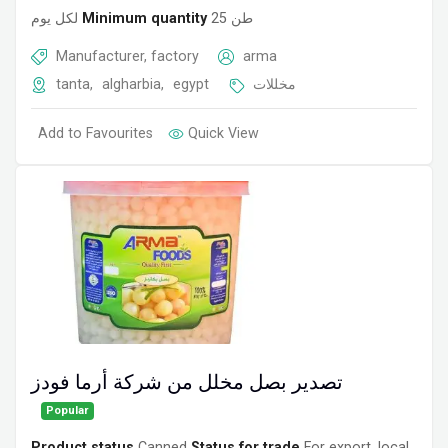
لكل يوم
Minimum quantity
25 طن
Manufacturer, factory
arma
tanta
,
algharbia
,
egypt
مخللات
Add to Favourites
Quick View
تصدير بصل مخلل من شركة أرما فودز
Popular
Product status
Canned
Status for trade
For export, local