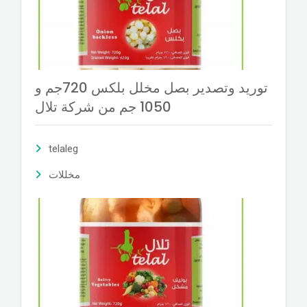
توريد وتصدير بصل مخلل بلكس 720جم و
1050 جم من شركة تلال
telaleg
مخللات