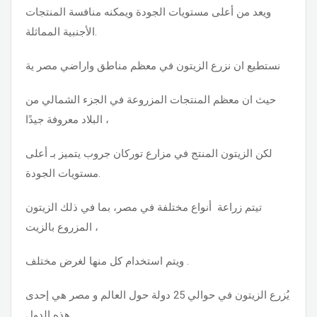
ويعد من أعلى مستويات الجودة ويمكنه منافسة المنتجات
الأجنبية المماثلة.
نستطيع ان نزرع الزيتون في معظم مناطق واراضي مصر ية
حيث ان معظم المنتجات المزروعة في الجزء الشمالي من
البلاد معروفة جيدًا ،
لكن الزيتون المنتج في مزارع توركان جروب يتميز بـ أعلى
مستويات الجودة.
تيتم زراعة أنواع مختلفة في مصر، بما في ذلك الزيتون
المزروع بالزيت ،
ويتم استخدام كل منها لغرض مختلف .
يُزرع الزيتون في حوالي 25 دولة حول العالم و مصر هي إحدى
هذه الدول.