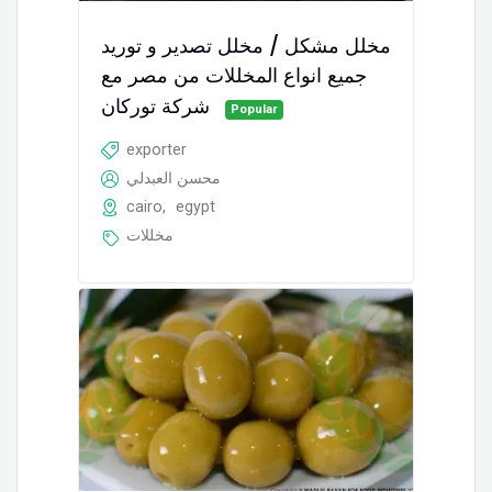
مخلل مشكل / مخلل تصدير و توريد
جميع انواع المخللات من مصر مع
شركة توركان
Popular
exporter
محسن العبدلي
cairo
,
egypt
مخللات