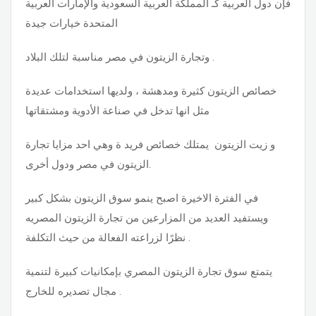
فإن دول العربية كـ المملكة العربية السعودية والإمارات العربية
المتحدة خيارات جيدة
وتجارة الزيتون في مصر مناسبة لتلك البلاد .
خصائص الزيتون كثيرة ومدهشة ، ولديها استخدامات عديدة
مثل انها تدخل في صناعة الأدوية ومشتقاتها
و زيت الزيتون يمتلك خصائص فريد ة وهي احد مزايا تجارة
الزيتون في مصر ودول أخرى.
في الفترة الاخيرة اصبح ينمو سوق الزيتون بشكل كبير
ويستفيد العديد من المزارعين من تجارة الزيتون المصريه
نظرًا لزراعته الفعالة من حيث التكلفة.
يتمتع سوق تجارة الزيتون المصري بإمكانيات كبيرة لتنمية
مجال تصديره للخارج .