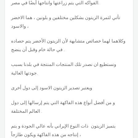
الفواكه التي يتم زراعتها وانتاجها أيضًا في مصر.
تأتي لثمرة الزيتون بشكلين مختلفين و بلونين ، هما الاخضر
والاسود ،
وكلاهما لهما خصائص متشابهة لأن الزيتون الأخضر يتم حصاده
في حالة خام وقبل أن ينضج .
ونستطيع ان نصدر تلك المنتجات المنتجة في بلدنا بسبب
جودتها العالية.
ويعتبر تصدير الزيتون الاسود إلى دول أخرى
و من أفضل أنواع هذه الفاكهة التي يتم إرسالها إلى دول
العالم المختلفة .
يتميز الزيتون ذات النوع الإيراني بأنه عالي الجودة و يتم
إنتاجه من هذه الفاكهة ويكون طازجاً ،