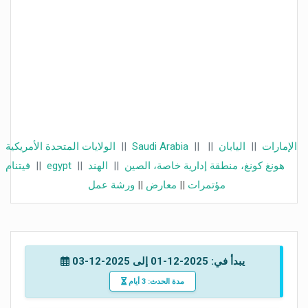
الإمارات
||
اليابان
||
||
Saudi Arabia
||
الولايات المتحدة الأمريكية
هونغ كونغ، منطقة إدارية خاصة، الصين
||
الهند
||
egypt
||
فيتنام
مؤتمرات
||
معارض
||
ورشة عمل
يبدأ في: 2025-12-01 إلى 2025-12-03
مدة الحدث: 3 أيام