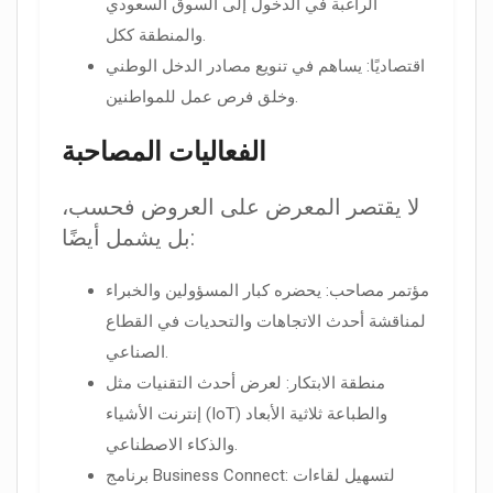
الراغبة في الدخول إلى السوق السعودي
والمنطقة ككل.
اقتصاديًا: يساهم في تنويع مصادر الدخل الوطني
وخلق فرص عمل للمواطنين.
الفعاليات المصاحبة
لا يقتصر المعرض على العروض فحسب،
بل يشمل أيضًا:
مؤتمر مصاحب: يحضره كبار المسؤولين والخبراء
لمناقشة أحدث الاتجاهات والتحديات في القطاع
الصناعي.
منطقة الابتكار: لعرض أحدث التقنيات مثل
إنترنت الأشياء (IoT) والطباعة ثلاثية الأبعاد
والذكاء الاصطناعي.
برنامج Business Connect: لتسهيل لقاءات