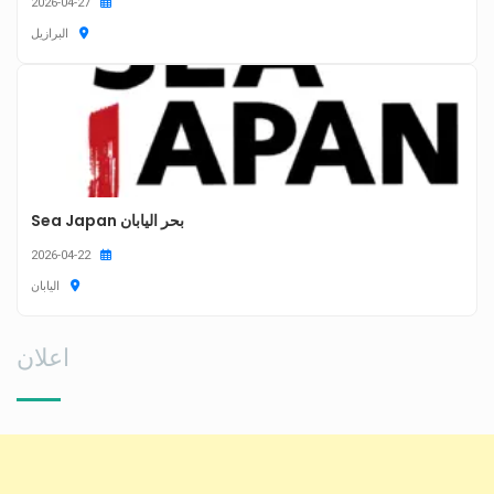
2026-04-27
البرازيل
بحر اليابان Sea Japan
2026-04-22
اليابان
اعلان