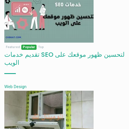
Featured
Popular
Top
تقديم خدمات SEO لتحسين ظهور موقعك على
الويب
Web Design