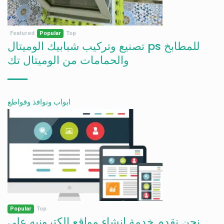
Featured
Popular
Top
تصنيع وتركيب شبابيك الوميتال ps للمطابخ
والحمامات من الوميتال تك
ابواب ونوافذ وقواطع
Popular
Top
نحن نقدم خدمة انشاء مواقع الكترونيه على