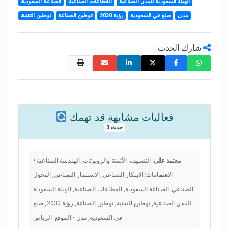
الهيئة السعودية للمدن الصناعية
القطاعات الصناعية
الصناعة السعودية
مدن
صنع في السعودية
رؤية 2030
توطين الصناعة
توطين التقنية
شارك الحدث:
فعاليات مشابهة قد تهمك
3 حدث
معتمد على:
التصنيف: الأتمتة والروبوتات, الهندسة الصناعية •
الاهتمامات: الابتكار الصناعي, الاستثمار الصناعي, التحول
الصناعي, الصناعة السعودية, القطاعات الصناعية, الهيئة السعودية
للمدن الصناعية, توطين التقنية, توطين الصناعة, رؤية 2030, صنع
في السعودية, مدن • الموقع: الرياض