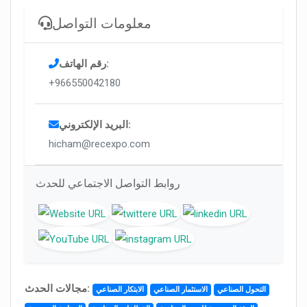
معلومات التواصل
رقم الهاتف:
+966550042180
البريد الإلكتروني:
hicham@recexpo.com
روابط التواصل الاجتماعي للحدث
مجالات الحدث:
التحول الصناعي
الاستثمار الصناعي
الابتكار الصناعي