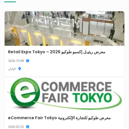
معرض ريتيـل إكسبو طوكيو 2026 – Retail Expo Tokyo
2026-10-08
اليابان
معرض طوكيو للتجارة الإلكترونية eCommerce Fair Tokyo
2026-02-25