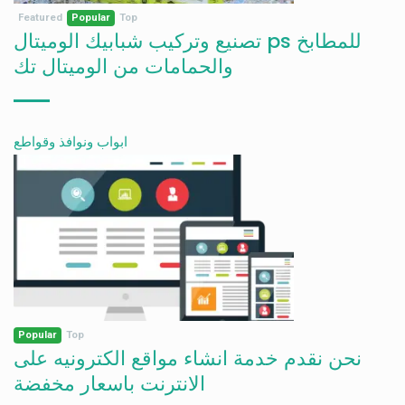
Featured
Popular
Top
تصنيع وتركيب شبابيك الوميتال ps للمطابخ
والحمامات من الوميتال تك
ابواب ونوافذ وقواطع
Popular
Top
نحن نقدم خدمة انشاء مواقع الكترونيه على
الانترنت باسعار مخفضة