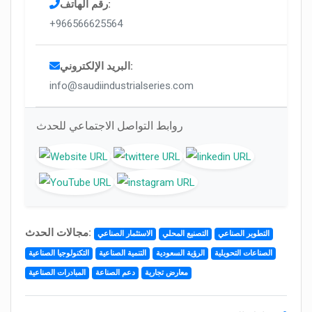
رقم الهاتف:
+966566625564
البريد الإلكتروني:
info@saudiindustrialseries.com
روابط التواصل الاجتماعي للحدث
مجالات الحدث:
التطوير الصناعي
التصنيع المحلي
الاستثمار الصناعي
الصناعات التحويلية
الرؤية السعودية
التنمية الصناعية
التكنولوجيا الصناعية
معارض تجارية
دعم الصناعة
المبادرات الصناعية