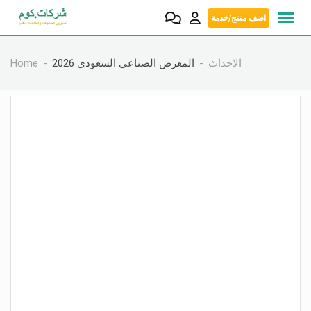
Skip
اضف منتج/خدمة
to
content
الاحداث
المعرض الصناعي السعودي 2026
Home