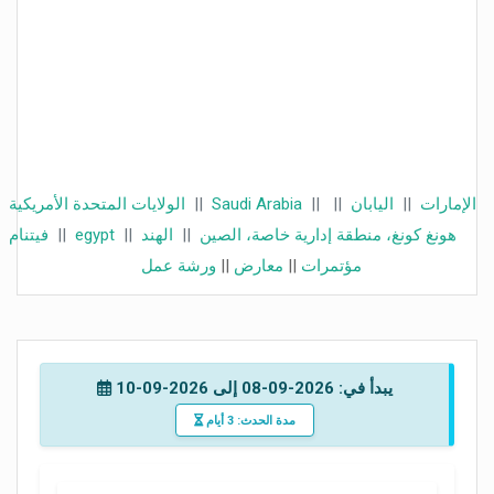
الإمارات
||
اليابان
||
||
Saudi Arabia
||
الولايات المتحدة الأمريكية
هونغ كونغ، منطقة إدارية خاصة، الصين
||
الهند
||
egypt
||
فيتنام
مؤتمرات
||
معارض
||
ورشة عمل
يبدأ في: 2026-09-08 إلى 2026-09-10
مدة الحدث: 3 أيام