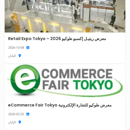
معرض ريتيـل إكسبو طوكيو 2026 – Retail Expo Tokyo
2026-10-08
اليابان
معرض طوكيو للتجارة الإلكترونية eCommerce Fair Tokyo
2026-02-25
اليابان