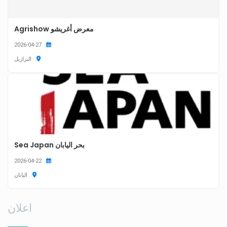
معرض أغريشو Agrishow
2026-04-27
البرازيل
بحر اليابان Sea Japan
2026-04-22
اليابان
اعلان