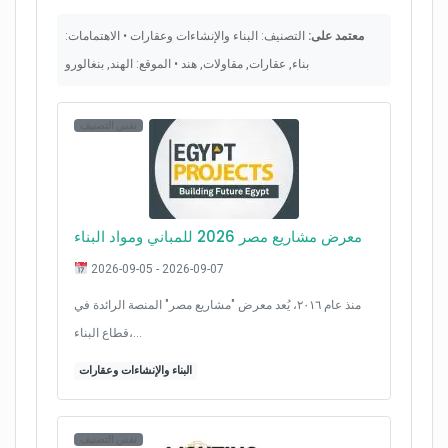
معتمد على:
التصنيف: البناء والإنشاءات وعقارات • الاهتمامات:
بناء, عقارات, مقاولات, هند • الموقع: الهند, بنغالورو
نفس التصنيف
معرض مشاريع مصر 2026 للمباني ومواد البناء
2026-09-05 - 2026-09-07
منذ عام ٢٠١٦، يُعد معرض "مشاريع مصر" المنصة الرائدة في
قطاع البناء،…
البناء والإنشاءات وعقارات
نفس التصنيف