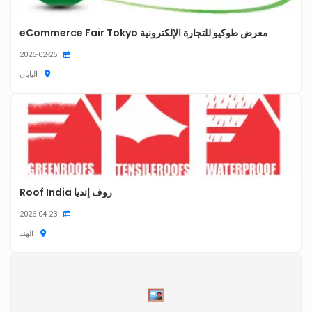
معرض طوكيو للتجارة الإلكترونية eCommerce Fair Tokyo
2026-02-25
اليابان
روف إنديا Roof India
2026-04-23
الهند