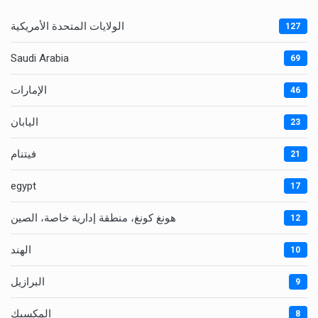
الولايات المتحدة الأمريكية
127
Saudi Arabia
69
الإمارات
46
اليابان
23
فيتنام
21
egypt
17
هونغ كونغ، منطقة إدارية خاصة، الصين
12
الهند
10
البرازيل
9
المكسيك
8