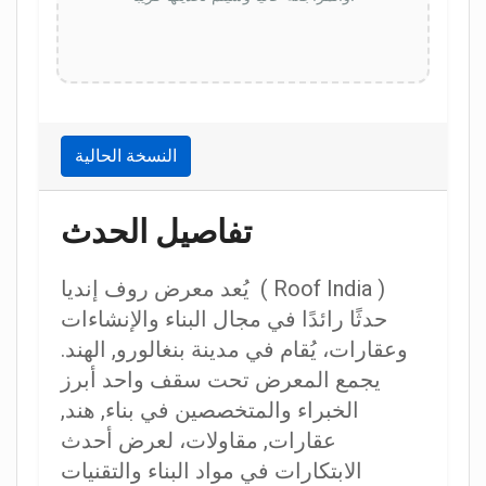
النسخة الحالية
تفاصيل الحدث
يُعد معرض روف إنديا ( Roof India )
حدثًا رائدًا في مجال البناء والإنشاءات
وعقارات، يُقام في مدينة بنغالورو, الهند.
يجمع المعرض تحت سقف واحد أبرز
الخبراء والمتخصصين في بناء, هند,
عقارات, مقاولات، لعرض أحدث
الابتكارات في مواد البناء والتقنيات