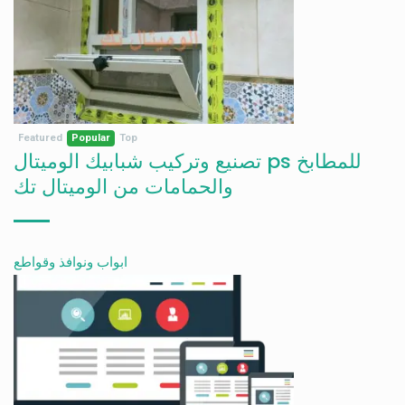
Featured
Popular
Top
تصنيع وتركيب شبابيك الوميتال ps للمطابخ
والحمامات من الوميتال تك
ابواب ونوافذ وقواطع