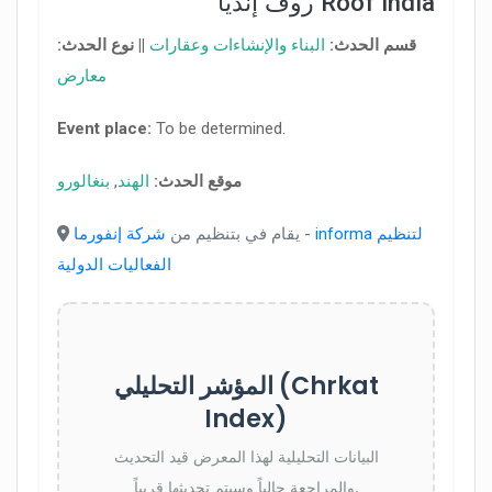
روف إنديا Roof India
قسم الحدث:
البناء والإنشاءات وعقارات
||
نوع الحدث:
معارض
Event place:
To be determined.
موقع الحدث:
الهند
,
بنغالورو
يقام في بتنظيم من
شركة إنفورما - informa لتنظيم
الفعاليات الدولية
المؤشر التحليلي (Chrkat
Index)
البيانات التحليلية لهذا المعرض قيد التحديث
والمراجعة حالياً وسيتم تحديثها قريباً.