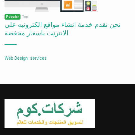
Popular
Top
نحن نقدم خدمة انشاء مواقع الكترونيه على
الانترنت باسعار مخفضة
Web Design
,
services