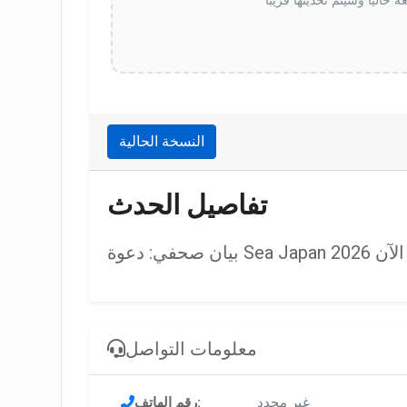
النسخة الحالية
تفاصيل الحدث
معلومات التواصل
غير محدد
رقم الهاتف: