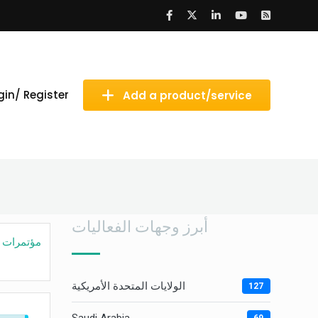
gin/ Register
Add a product/service
أبرز وجهات الفعاليات
مؤتمرات
|
الولايات المتحدة الأمريكية
127