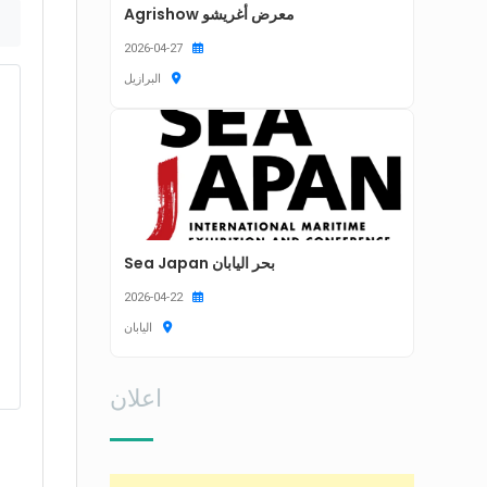
معرض أغريشو Agrishow
2026-04-27
البرازيل
بحر اليابان Sea Japan
2026-04-22
اليابان
اعلان