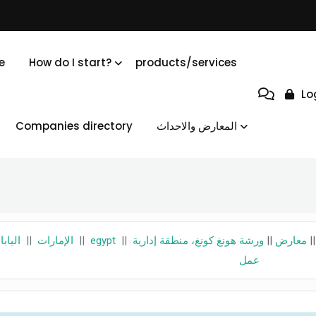
e
How do I start?
products/services
Lo
المعارض والاحداث
Companies directory
|
معارض
||
ورشة
هونغ كونغ، منطقة إدارية
||
egypt
||
الإمارات
||
اليابا
عمل