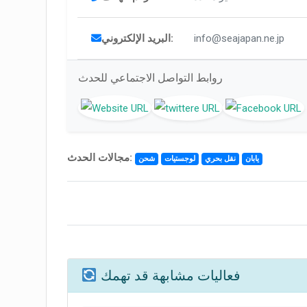
info@seajapan.ne.jp
البريد الإلكتروني:
روابط التواصل الاجتماعي للحدث
مجالات الحدث:
يابان
نقل بحري
لوجستيات
شحن
فعاليات مشابهة قد تهمك