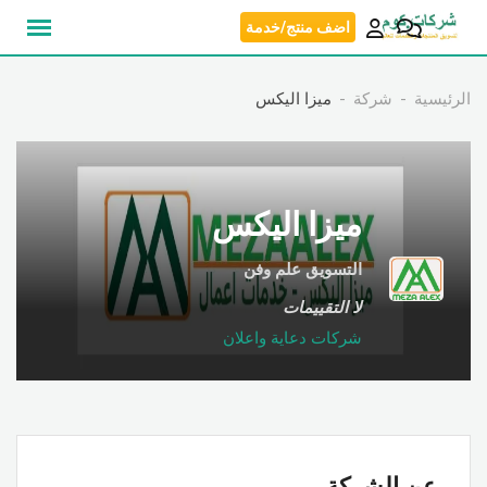
نتقل
اضف منتج/خدمة
لى
لمحتوى
الرئيسية
شركة
ميزا اليكس
ميزا اليكس
التسويق علم وفن
لا التقييمات
شركات دعاية واعلان
عن الشركة