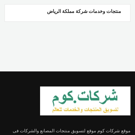
منتجات وخدمات شركة مملكة الرياض
موقع شركات كوم موقع لتسويق منتجات المصانع والشركات فى