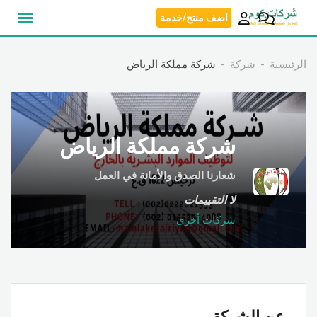
نتقل
اضف منتج/خدمة
لى
لمحتوى
الرئيسية
شركة
شركة مملكة الرياض
شركة مملكة الرياض
شعارنا الصدق والأمانة في العمل
لا التقييمات
شركات أخرى
عن الشركة