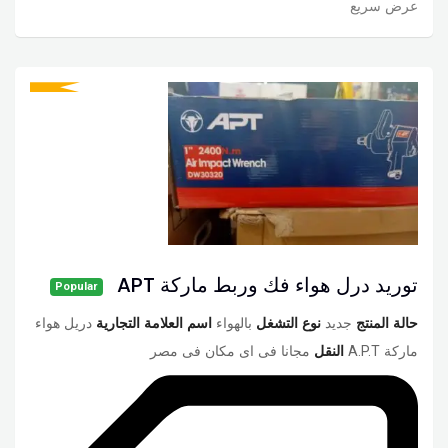
عرض سريع
توريد درل هواء فك وربط ماركة APT
Popular
حالة المنتج
جديد
نوع التشغل
بالهواء
اسم العلامة التجارية
دريل هواء
ماركة A.P.T
النقل
مجانا فى اى مكان فى مصر