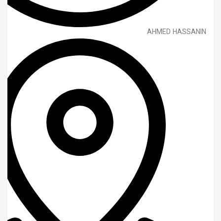
AHMED HASSANIN