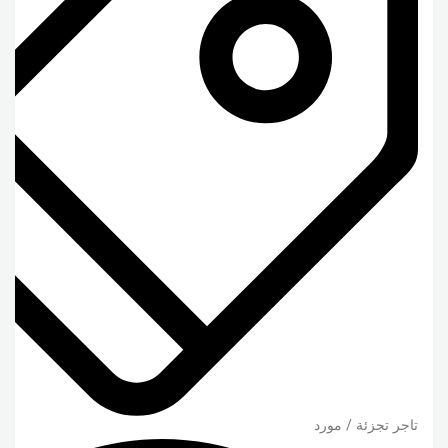
تاجر تجزئة / مورد