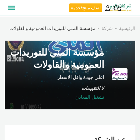
نتقل
اضف منتج/خدمة
لى
لمحتوى
الرئيسية
شركة
مؤسسة المنى للتوريدات العمومية والقاولات
مؤسسة المنى للتوريدات
العمومية والقاولات
اعلى جودة واقل الاسعار
لا التقييمات
تشغيل المعادن
عن الشركة