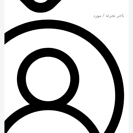
تاجر تجزئة / مورد