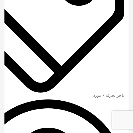
تاجر تجزئة / مورد