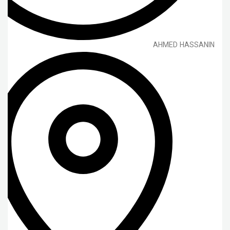
AHMED HASSANIN