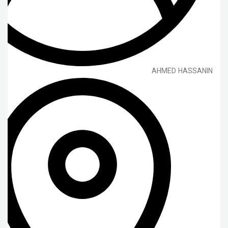
AHMED HASSANIN