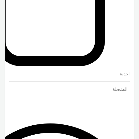
احذية
المفضلة