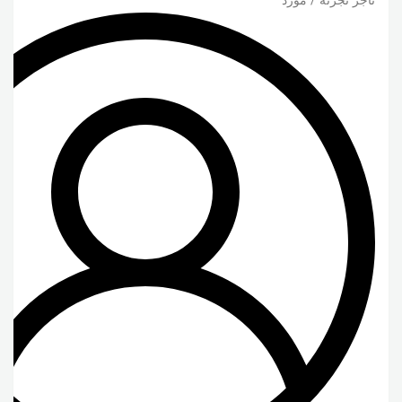
تاجر تجزئة / مورد