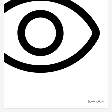
عرض سريع