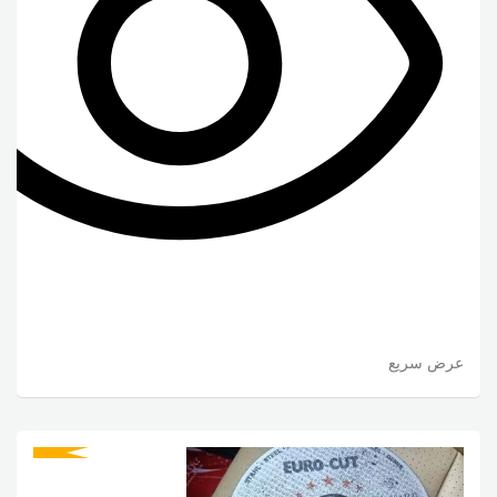
عرض سريع