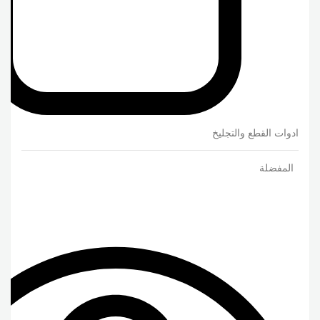
ادوات القطع والتجليخ
المفضلة