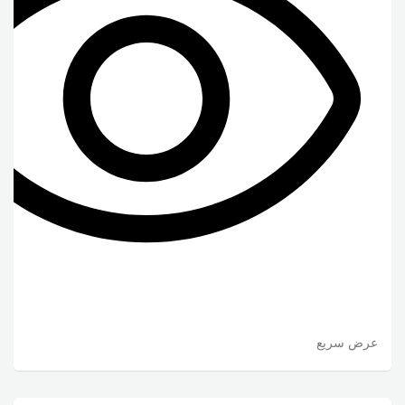
عرض سريع