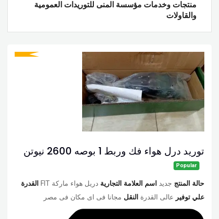
منتجات وخدمات مؤسسة المنى للتوريدات العمومية
والقاولات
توريد درل هواء فك وربط 1 بوصه 2600 نيوتن
Popular
حالة المنتج
جديد
اسم العلامة التجارية
دريل هواء ماركة FIT
القدرة
علي توفير
عالى القدرة
النقل
مجانا فى اى مكان فى مصر