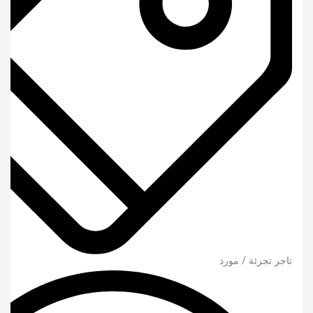
تاجر تجزئة / مورد