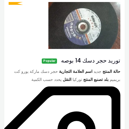
توريد حجر دسك 14 بوصه
Popular
حالة المنتج
جديد
اسم العلامة التجارية
حجر دسك ماركة يورو كت
بريميم
بلد تصنبع المنتج
توركيا
النقل
يحدد حسب الكمية