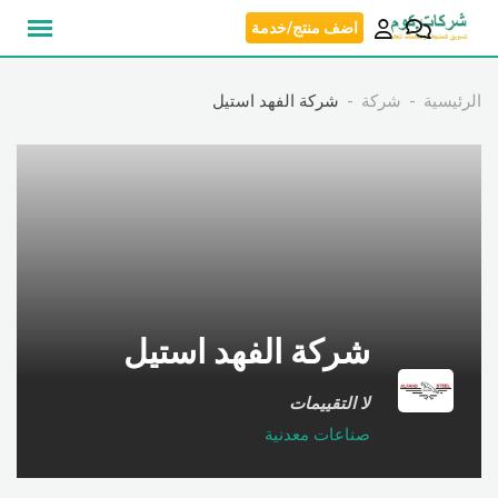
نتقل
اضف منتج/خدمة
لى
لمحتوى
الرئيسية
شركة
شركة الفهد استيل
شركة الفهد استيل
لا التقييمات
صناعات معدنية