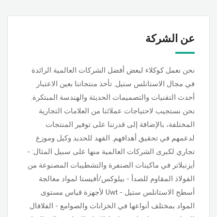
عن الشركة
نحن نعمل كوكلاء لبعض أفضل الشركات العالمية الرائدة
في مجال الاستانلس ستيل. تأخذ منتجاتنا بعين الاعتبار
أحدث التقنيات والتصميمات الحديثة والهندسة المبتكرة.
نحن نستجيب لاحتياجات عملائنا من العلامات التجارية
المختلفة، بالإضافة إلى قدرتنا على توفير المنتجات
لدعمهم في تحقيق أهدافهم. الفهد للحديد وكيل وموزع
تجاري لكبرى الشركات العالمية منها على سبيل المثال: -
أيزنبلاتر في ماكينات الصنفرة والتشطيبات المصنوعة من
الفولاذ المقاوم للصدأ - بيلوكس/أفيستا لمواد معالجة
أسطح الاستانلس ستيل - Uwt لأجهزة قياس مستوى
المواد بمختلف أنواعها في الخزانات والصوامع - الفلافال