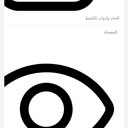
الحام وادوات الكشط
المفضلة