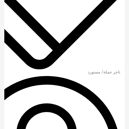
تاجر جملة/ مستورد