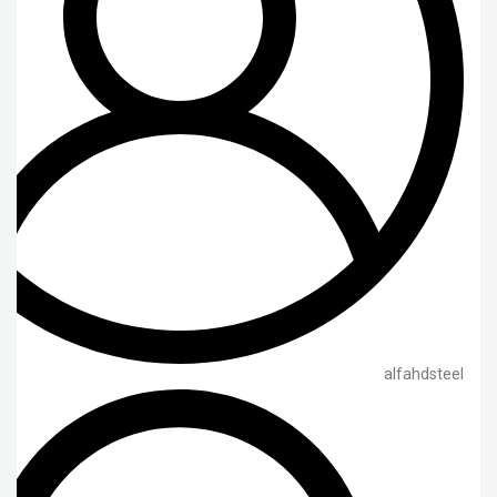
alfahdsteel