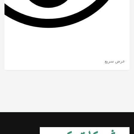
عرض سريع