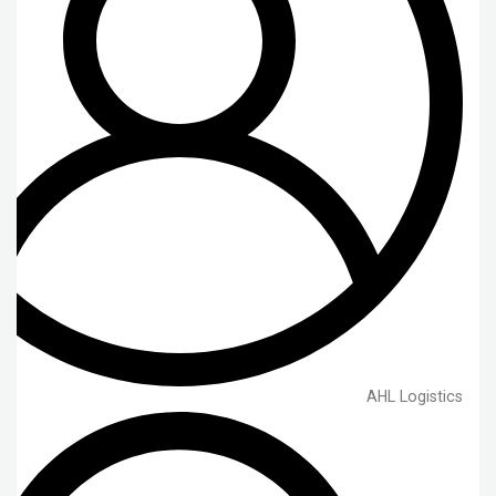
AHL Logistics