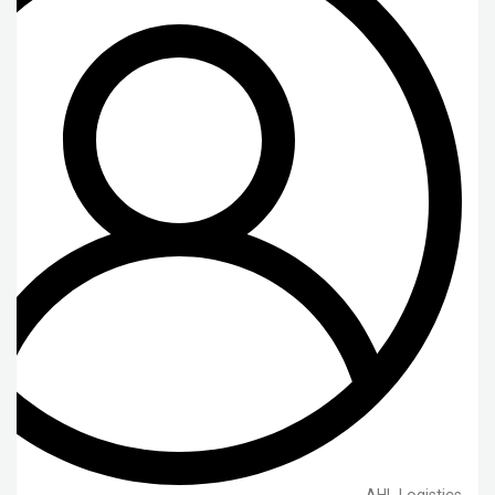
AHL Logistics