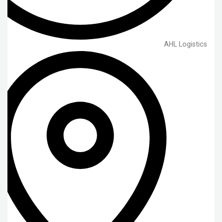
AHL Logistics