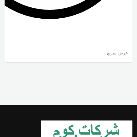
عرض سريع