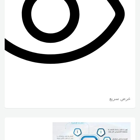
عرض سريع