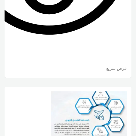
عرض سريع