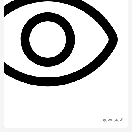
عرض سريع