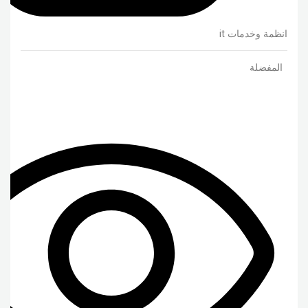
انظمة وخدمات it
المفضلة