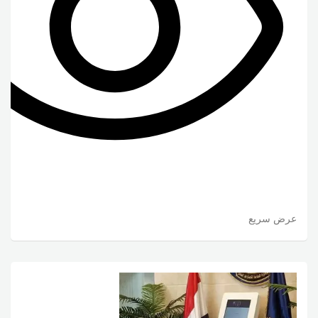
عرض سريع