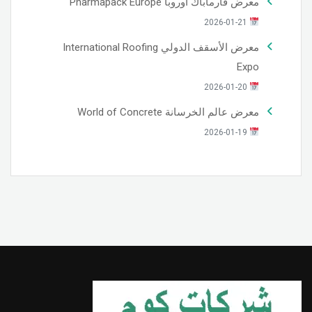
معرض فارماباك أوروبا Pharmapack Europe
2026-01-21
معرض الأسقف الدولي International Roofing
Expo
2026-01-20
معرض عالم الخرسانة World of Concrete
2026-01-19