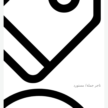
تاجر جملة/ مستورد