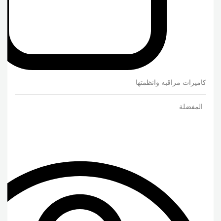
كاميرات مراقبه وانظمتها
المفضلة