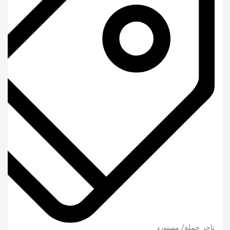
تاجر جملة/ مستورد