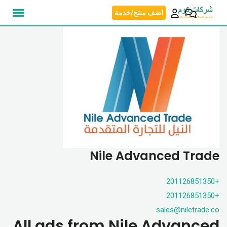
نتقل
اضف منتج/خدمة
لى
لمحتوى
Nile Advanced Trade
+201126851350
+201126851350
sales@niletrade.co
All ads from Nile Advanced