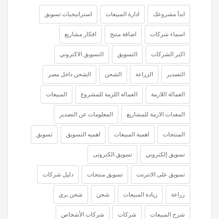
ابدأ مشروعك
ادارة المبيعات
استراتيجيات تسويق
اسماء شركات
اضافة منتج
افكار مشاريع
اكبر الشركات
التسويق
التسويق الاكتروني
التصدير
الزراعة
الشحن
الشحن داخل مصر
العمالة اللازمة
العمالة اللزمة للمشروع
المبيعات
المعدات الازمة للمشاريع
المعلومات عن التصدير
المنتجات
اهمية المبيعات
اهميه التسويق
تسويق
تسويق إلكتروني
تسويق الكترونى
تسويق على الانترنت
تسويق منتجات
دليل شركات
زراعة
زيادة المبيعات
شحن
شحن بري
شرح المبيعات
شركات
شركات الأشخاص