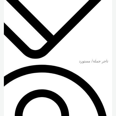
تاجر جملة/ مستورد