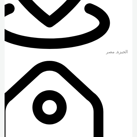
الجيزة
,
مصر