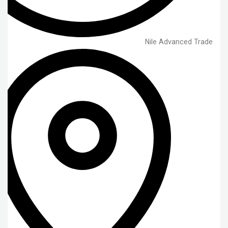
Nile Advanced Trade