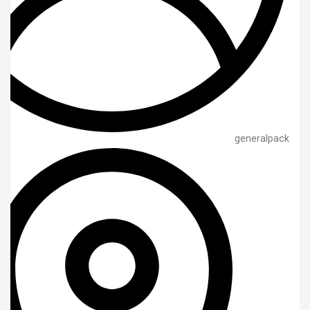
generalpack