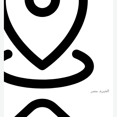
الجيزة
,
مصر