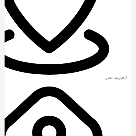
الجيزة
,
مصر