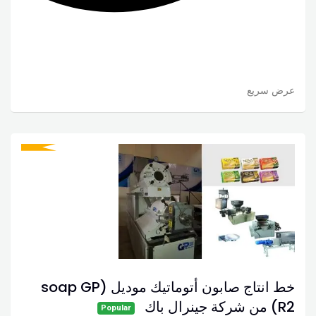
عرض سريع
خط انتاج صابون أتوماتيك موديل (soap GP
R2) من شركة جينرال باك
Popular