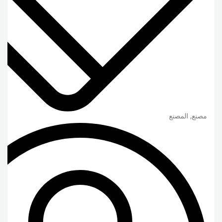
مصنع, المصنع