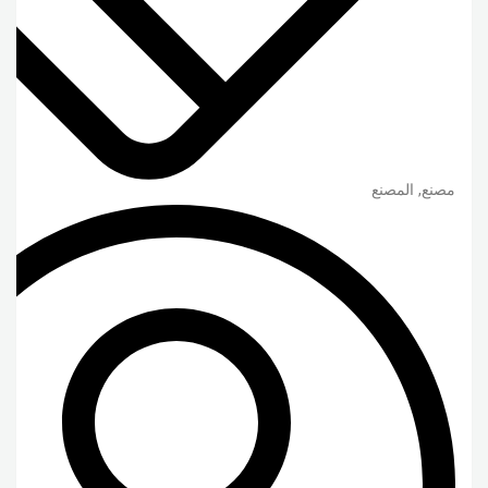
مصنع, المصنع