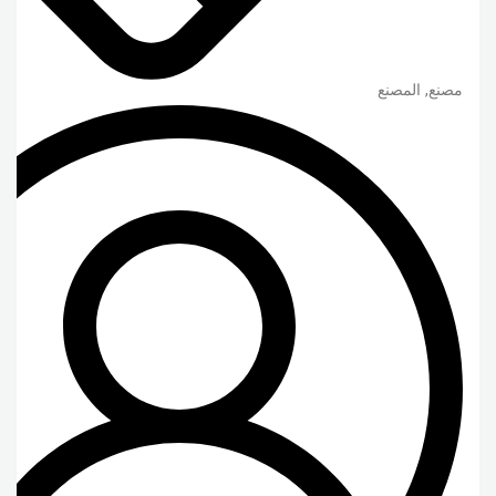
مصنع, المصنع