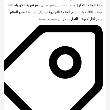
حالة المنتج للتجارة
منتج للتصدير, منتج محلى
نوع تغزية الكهرباء
220
فولت, 380 فولت
اسم العلامة التجارية
جينرال باك
بلد تصنبع المنتج
مصر
اقل كمية
1
النقل
شحن برسوم مخفضة