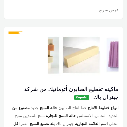
عرض سريع
ماكينه تقطيع الصابون أتوماتيك من شركة
جينرال باك
Popular
انواع خطوط الانتاج
خط انتاج الصابون
حالة المنتج
جديد
مصنوع من
الحديد, النحاس, الاستنلس
حالة المنتج للتجارة
منتج للتصدير, منتج
محلى
اسم العلامة التجارية
جينرال باك
بلد تصنبع المنتج
مصر
اقل