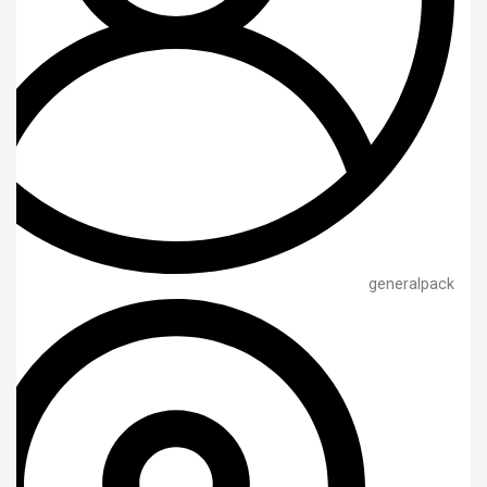
generalpack