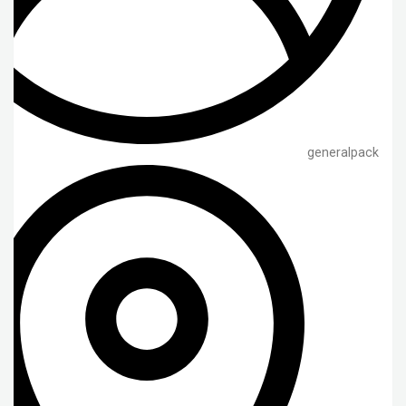
generalpack