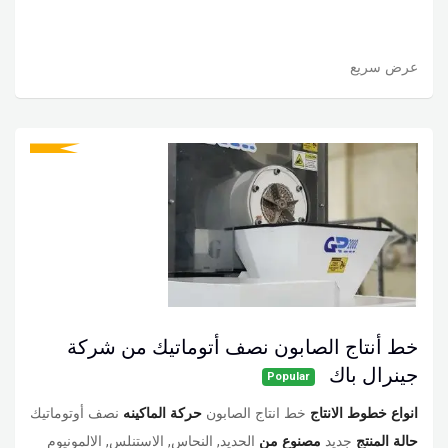
عرض سريع
خط أنتاج الصابون نصف أتوماتيك من شركة
جينرال باك
Popular
انواع خطوط الانتاج
خط انتاج الصابون
حركة الماكينه
نصف أوتوماتيك
حالة المنتج
جديد
مصنوع من
الحديد, النحاس, الاستنلس, الالمونيوم