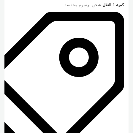
كمية
1
النقل
شحن برسوم مخفضة