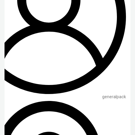
generalpack