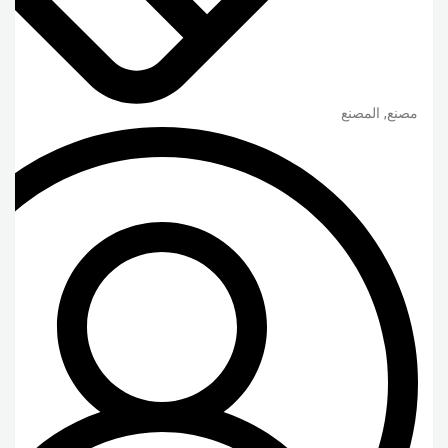
مصنع, المصنع