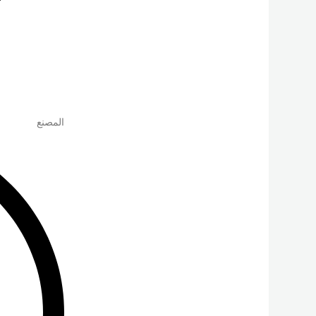
المصنع