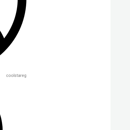
coolstareg