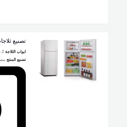
تصنيع ثلاجات 14 
ابواب الثلاجة
2 باب
تصنبع المنتج
مصر