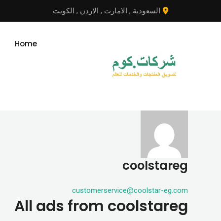
نتقل
السعودية
,
الامارت
,
الاردن
,
الكويت
لى
لمحتوى
Home
coolstareg
customerservice@coolstar-eg.com
All ads from coolstareg