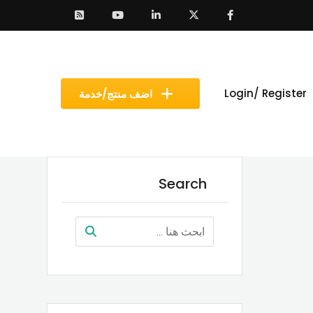
Login/ Register
اضف منتج/خدمة
Search