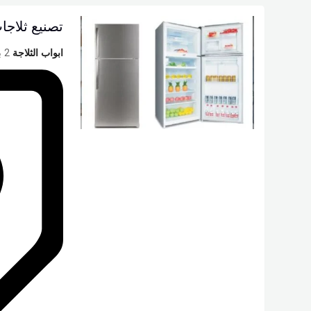
تصنيع ثلاجات 18 قدم بتكنلوجيا
ابواب الثلاجة
2 باب