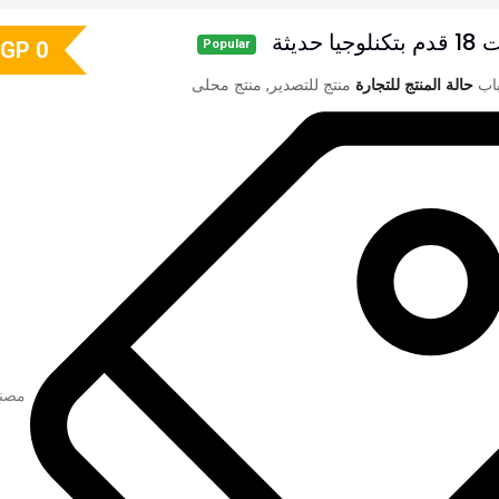
 حديثة
EGP
0
Popular
حالة المنتج للتجارة
منتج للتصدير, منتج محلى
مصنع