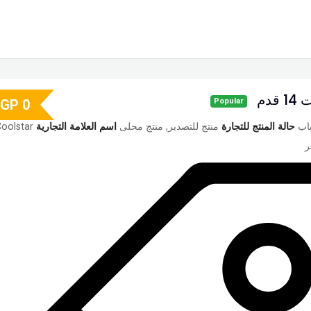
قدم
EGP
0
Popular
حالة المنتج للتجارة
منتج للتصدير, منتج محلى
اسم العلامة التجارية
oolstar