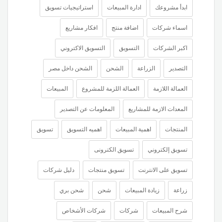
ابدأ مشروعك
ادارة المبيعات
استراتيجيات تسويق
اسماء شركات
اضافة منتج
افكار مشاريع
اكبر الشركات
التسويق
التسويق الاكتروني
التصدير
الزراعة
الشحن
الشحن داخل مصر
العمالة اللازمة
العمالة اللزمة للمشروع
المبيعات
المعدات الازمة للمشاريع
المعلومات عن التصدير
المنتجات
اهمية المبيعات
اهميه التسويق
تسويق
تسويق إلكتروني
تسويق الكترونى
تسويق على الانترنت
تسويق منتجات
دليل شركات
زراعة
زيادة المبيعات
شحن
شحن بري
شرح المبيعات
شركات
شركات الأشخاص