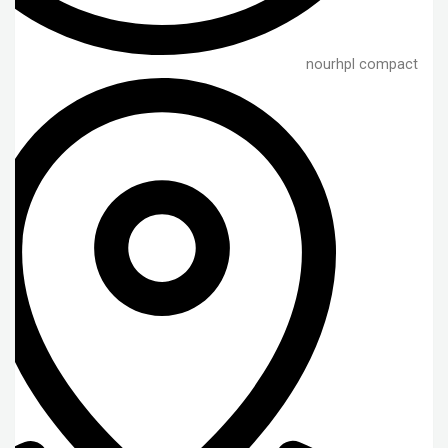
nourhpl compact