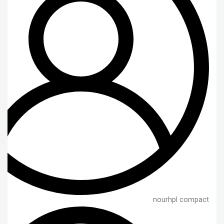
nourhpl compact