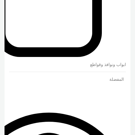
ابواب ونوافذ وقواطع
المفضلة