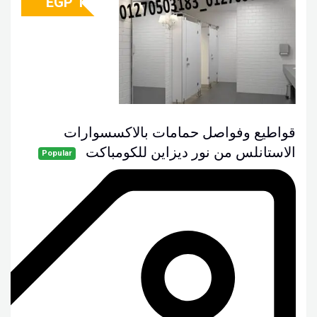
EGP
1
قواطيع وفواصل حمامات بالاكسسوارات
الاستانلس من نور ديزاين للكومباكت
Popular