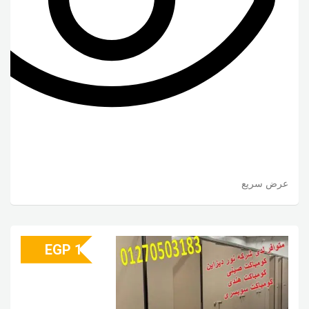
عرض سريع
EGP
1