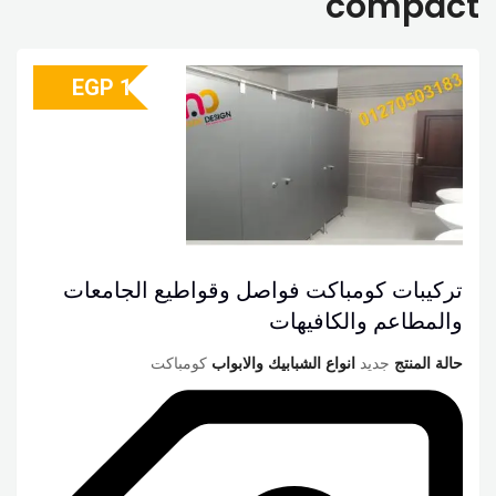
compact
EGP
1
تركيبات كومباكت فواصل وقواطيع الجامعات
والمطاعم والكافيهات
حالة المنتج
جديد
انواع الشبابيك والابواب
كومباكت