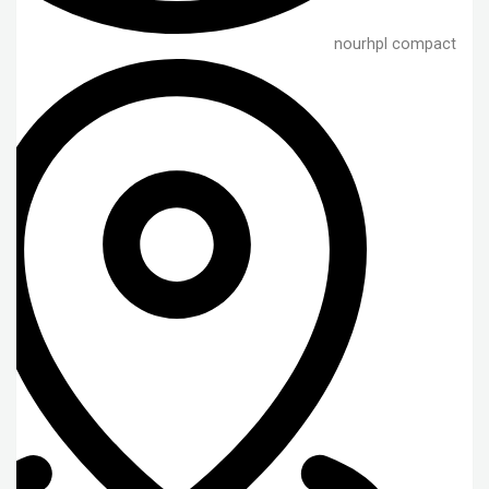
nourhpl compact