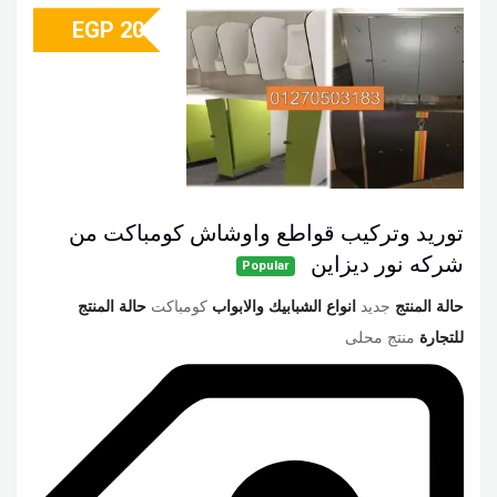
EGP
20
توريد وتركيب قواطع واوشاش كومباكت من
شركه نور ديزاين
Popular
حالة المنتج
جديد
انواع الشبابيك والابواب
كومباكت
حالة المنتج
للتجارة
منتج محلى