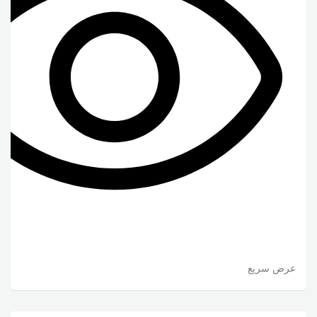
عرض سريع