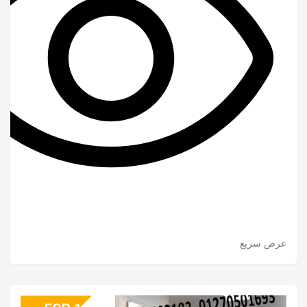
عرض سريع