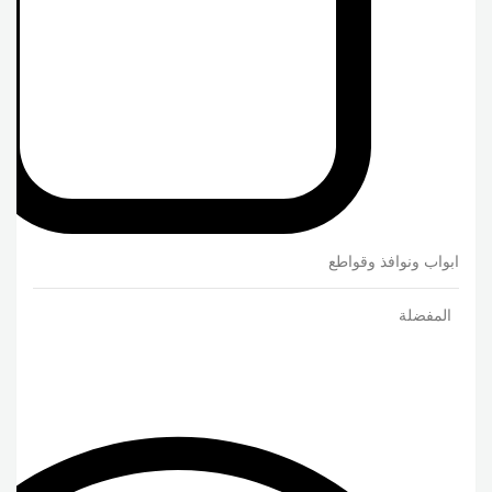
ابواب ونوافذ وقواطع
المفضلة