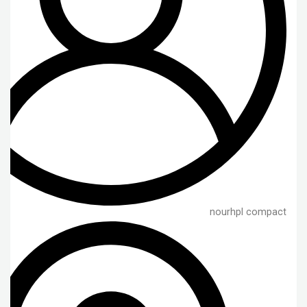
nourhpl compact