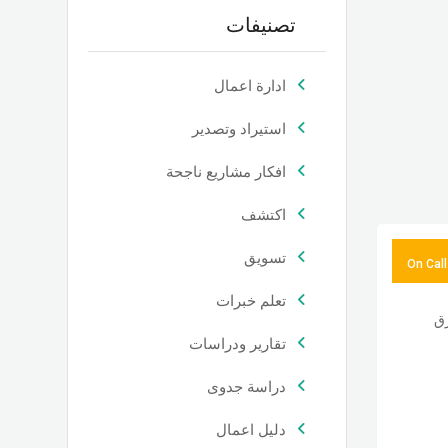
تصنيفات
ادارة اعمال
استيراد وتصدير
افكار مشاريع ناجحة
اكتشف
تسويق
On Call
تعلم خبرات
ق
تقارير ودراسات
دراسة جدوى
دليل اعمال