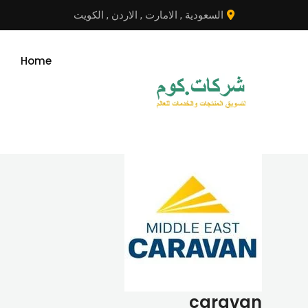
نتقل
السعودية
,
الامارت
,
الاردن
,
الكويت
لى
لمحتوى
Home
caravan