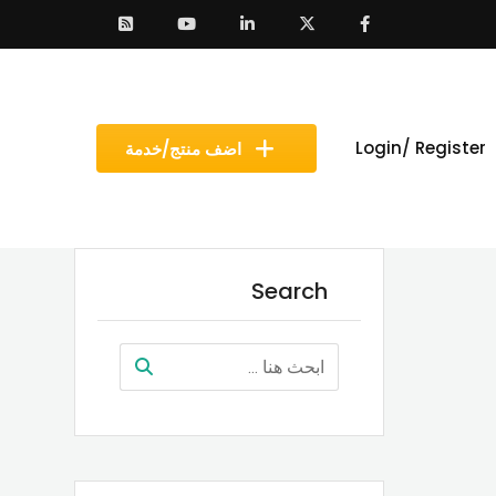
Login/ Register
اضف منتج/خدمة
Search