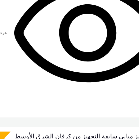
عرض
ز مبانى سابقة التجهيز من كرفان الشرق الأوسط