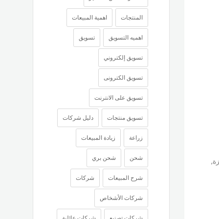
المنتجات
اهمية المبيعات
اهميه التسويق
تسويق
تسويق إلكتروني
تسويق الكترونى
تسويق على الانترنت
تسويق منتجات
دليل شركات
زراعة
زيادة المبيعات
شحن
شحن بري
زة
,
شرح المبيعات
شركات
شركات الأشخاص
شركات تصنيع
شركات عائلية