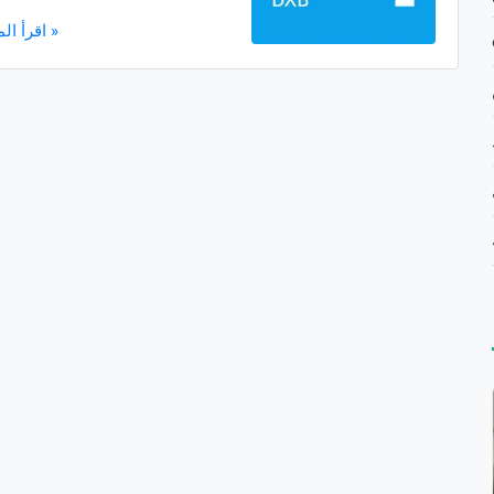
اقرأ المزيد »