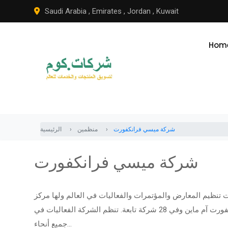
Skip
Saudi Arabia
,
Emirates
,
Jordan
,
Kuwait
to
content
Hom
شركة ميسي فرانكفورت
منظمين
الرئيسية
شركة ميسي فرانكفورت
نظيم المعارض والمؤتمرات والفعاليات في العالم ولها مركز
معارض خاص بها، ونحو 2300 * موظف في مقرها الرئيسي في فرانكفورت آم ماين وفي 28 شركة تابعة. تنظم الشركة الفعاليات في
جميع أنحاء...