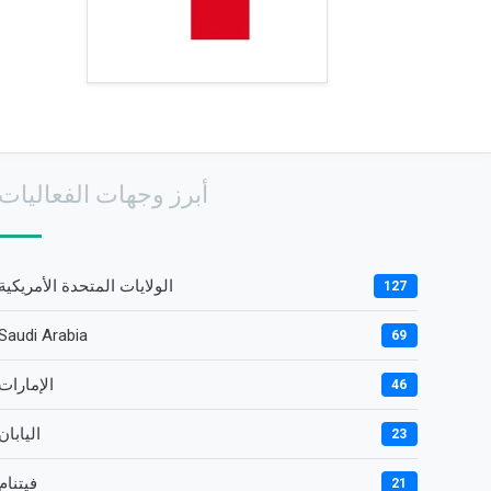
أبرز وجهات الفعاليات
الولايات المتحدة الأمريكية
127
Saudi Arabia
69
الإمارات
46
اليابان
23
فيتنام
21