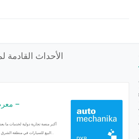
الأحداث القادمة 
البيع للسيارات في منطقة الشرق الأوسط وأفريقيا، حيث يجمع المصنعين والموزعين ووكلاء العلامات التجارية...