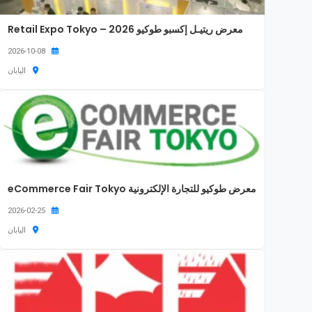
معرض ريتيـل إكسبو طوكيو 2026 – Retail Expo Tokyo
2026-10-08
اليابان
معرض طوكيو للتجارة الإلكترونية eCommerce Fair Tokyo
2026-02-25
اليابان