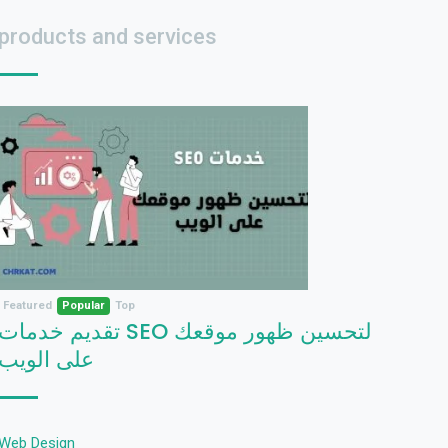
products and services
Featured
Popular
Top
تقديم خدمات SEO لتحسين ظهور موقعك
على الويب
Web Design