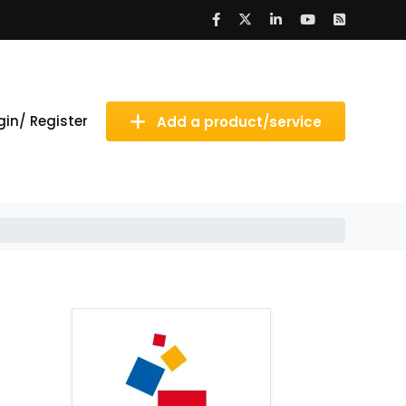
gin/ Register
Add a product/service