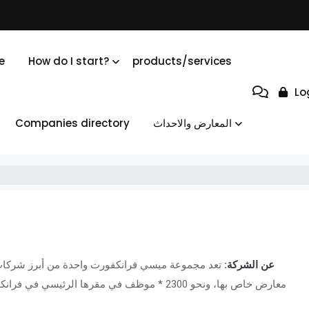
e
How do I start?
products/services
Lo
المعارض والاحداث
Companies directory
عن الشركة:
تعد مجموعة ميسي فرانكفورت واحدة من أبرز شركات ت