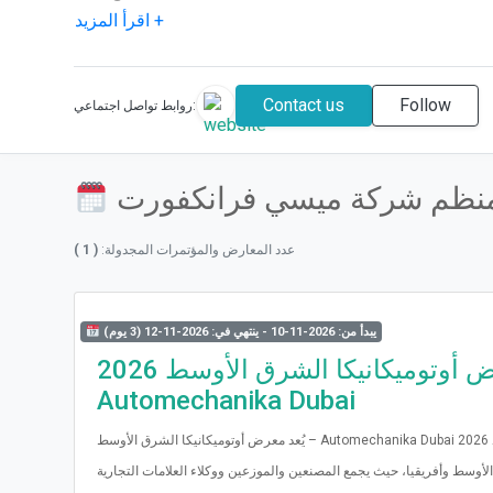
اقرأ المزيد +
Contact us
Follow
روابط تواصل اجتماعي:
لمنظم شركة ميسي فرانكفورت
عدد المعارض والمؤتمرات المجدولة:
( 1 )
يبدأ من: 2026-11-10 - ينتهي في: 2026-11-12 (3 يوم)
معرض أوتوميكانيكا الشرق الأوسط 2026 –
Automechanika Dubai
يُعد معرض أوتوميكانيكا الشرق الأوسط – Automechanika Dubai 2026 أكبر منصة تجارية دولية لخدمات ما بعد