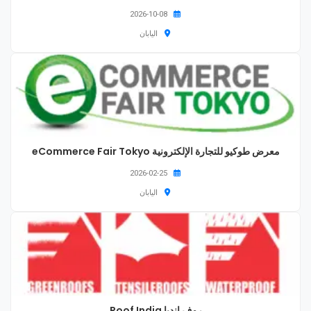
2026-10-08
اليابان
معرض طوكيو للتجارة الإلكترونية eCommerce Fair Tokyo
2026-02-25
اليابان
روف إنديا Roof India