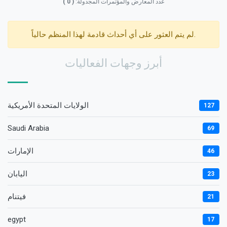
عدد المعارض والمؤتمرات المجدولة:
( 0 )
لم يتم العثور على أي أحداث قادمة لهذا المنظم حالياً.
أبرز وجهات الفعاليات
الولايات المتحدة الأمريكية
127
Saudi Arabia
69
الإمارات
46
اليابان
23
فيتنام
21
egypt
17