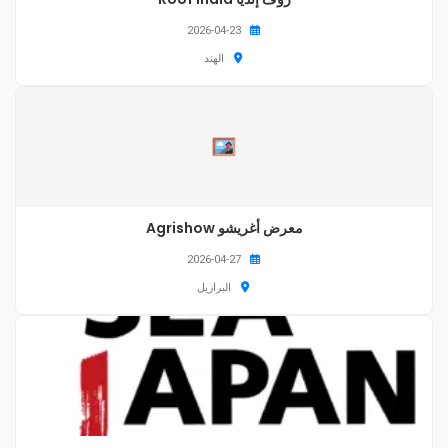
2026-04-23
الهند
معرض أغريشو Agrishow
2026-04-27
البرازيل