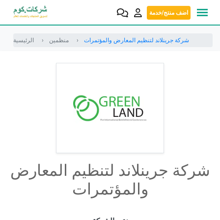
Skip
اضف منتج/خدمة
to
content
شركة جرينلاند لتنظيم المعارض والمؤتمرات
منظمين
الرئيسية
شركة جرينلاند لتنظيم المعارض
والمؤتمرات