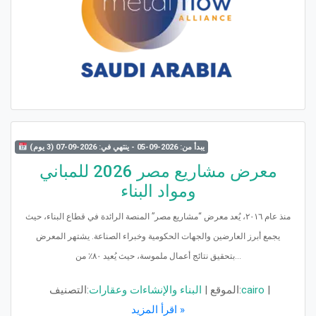
يبدأ من: 2026-09-05 - ينتهي في: 2026-09-07 (3 يوم)
معرض مشاريع مصر 2026 للمباني
ومواد البناء
منذ عام ٢٠١٦، يُعد معرض “مشاريع مصر” المنصة الرائدة في قطاع البناء، حيث
يجمع أبرز العارضين والجهات الحكومية وخبراء الصناعة. يشتهر المعرض
بتحقيق نتائج أعمال ملموسة، حيث يُعيد ٨٠٪ من...
|
cairo
الموقع:
|
البناء والإنشاءات وعقارات
التصنيف:
اقرأ المزيد »