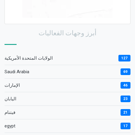
أبرز وجهات الفعاليات
الولايات المتحدة الأمريكية
127
Saudi Arabia
69
الإمارات
46
اليابان
23
فيتنام
21
egypt
17