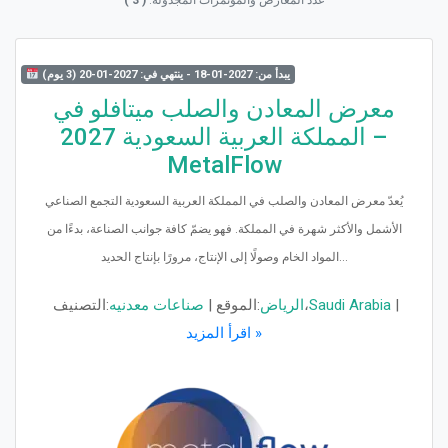
عدد المعارض والمؤتمرات المجدولة:
( 3 )
يبدأ من: 2027-01-18 - ينتهي في: 2027-01-20 (3 يوم)
معرض المعادن والصلب ميتافلو في
المملكة العربية السعودية 2027 –
MetalFlow
يُعدّ معرض المعادن والصلب في المملكة العربية السعودية التجمع الصناعي
الأشمل والأكثر شهرة في المملكة. فهو يضمّ كافة جوانب الصناعة، بدءًا من
المواد الخام وصولًا إلى الإنتاج، مرورًا بإنتاج الحديد...
|
Saudi Arabia
،
الرياض
الموقع:
|
صناعات معدنيه
التصنيف:
اقرأ المزيد »