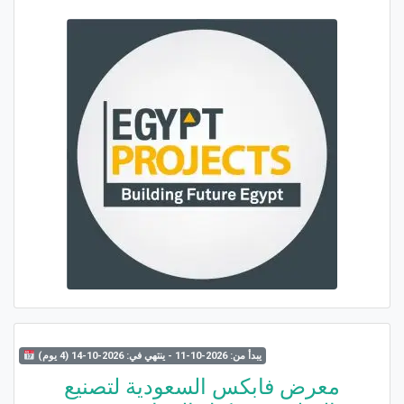
يبدأ من: 2026-10-11 - ينتهي في: 2026-10-14 (4 يوم)
معرض فابكس السعودية لتصنيع