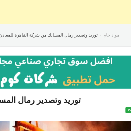
مواد خام
توريد وتصدير رمال المسابك من شركة القاهرة للمعادن
توريد وتصدير رمال المس
P