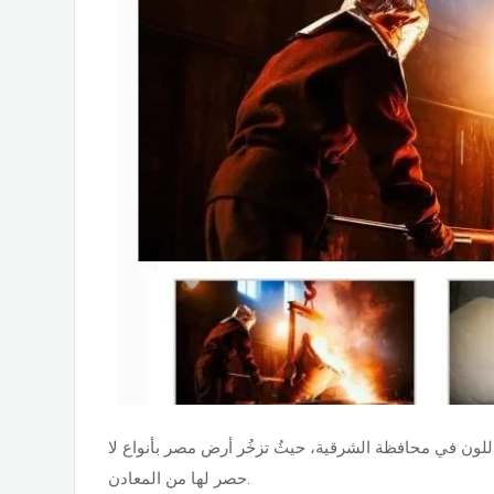
ة اللون في محافظة الشرقية، حيثُ تزخُر أرض مصر بأنواع لا
حصر لها من المعادن.