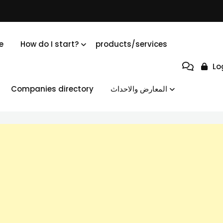
e
How do I start?
products/services
Lo
Companies directory
المعارض والاحداث