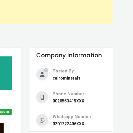
Company Information
Posted By
cairominerals
Phone Number
0020553415XXX
opular
Whatsapp Number
0201222406XXX