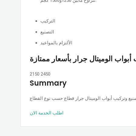
تتراوح مابين 1250و1500 كجم.
التركيب
التصنيع
الألتزام بالمواعيد
أبواب الوميتال جرار بأسعار ممتازة
2150
2450
Summary
اطلب الخدمة الان