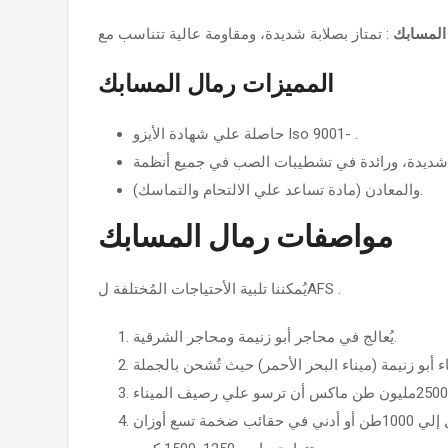
المسابك
المميزات رمال المسابك
حاصلة علي شهادة الأيزو Iso 9001- .
(مادة تساعد علي الالتحام والتماسك) والمعادن.
مواصفات رمال المسابك
يُمكننا تلبية الأحتياجات المُختلفة لAFS .
يُعالج في محاجر أبو زنيمة ومحاجر الشرقية.
يُمكن تعبئة الطلبيات التي تصل إلي 1000طن أو أدني في حقائب ضخمة تسع أوزان