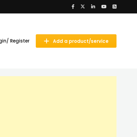
gin/ Register
Add a product/service