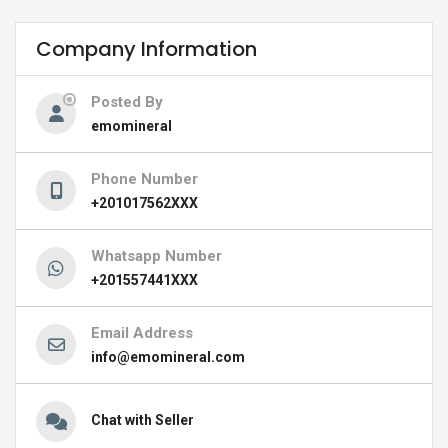
Company Information
Posted By
emomineral
Phone Number
+201017562XXX
Whatsapp Number
+201557441XXX
Email Address
info@emomineral.com
Chat with Seller