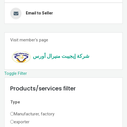
Email to Seller
Visit member's page
شركة إيجيبت منيرال أورس
Toggle Filter
Products/services filter
Type
Manufacturer, factory
exporter