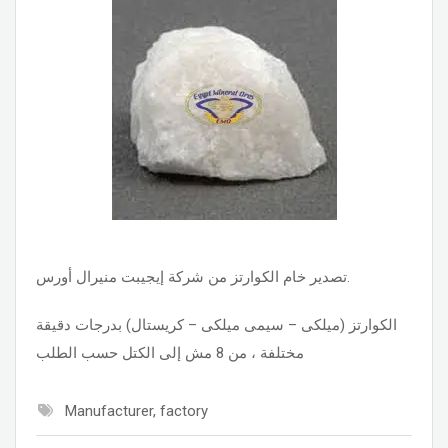
تصدير خام الكوارتز من شركة إيجيبت منيرال أورس.
الكوارتز (ميلكى – سيمى ميلكى – كريستال) بدرجات دقيقة
مختلفة ، من 8 مش إلى الكتل حسب الطلب
Manufacturer, factory