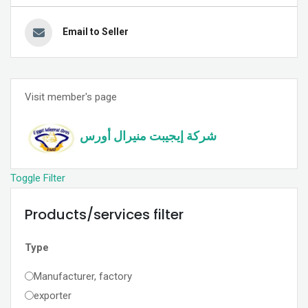
Email to Seller
Visit member's page
شركة إيجيبت منيرال أورس
Toggle Filter
Products/services filter
Type
Manufacturer, factory
exporter