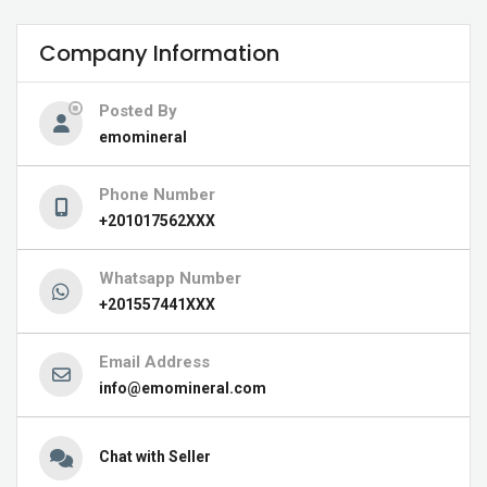
Company Information
Posted By
emomineral
Phone Number
+201017562XXX
Whatsapp Number
+201557441XXX
Email Address
info@emomineral.com
Chat with Seller