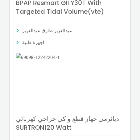
BPAP Resmart GII Y30T With
Targeted Tidal Volume(vte)
عبدالعزيز طارق عبدالعزيز
اجهزة طبية
دياثرمي جهاز قطع و كي جراحي كهربائي
SURTRON120 Watt