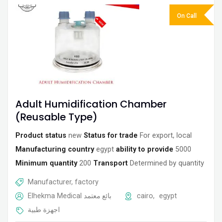
On Call
Adult Humidification Chamber
(Reusable Type)
Product status
new
Status for trade
For export, local
Manufacturing country
egypt
ability to provide
5000
Minimum quantity
200
Transport
Determined by quantity
Manufacturer, factory
Elhekma Medical
بائع معتمد
cairo
,
egypt
اجهزة طبية