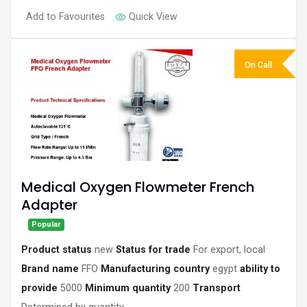
Add to Favourites
Quick View
On Call
Medical Oxygen Flowmeter French
Adapter
Popular
Product status
new
Status for trade
For export, local
Brand name
FFO
Manufacturing country
egypt
ability to
provide
5000
Minimum quantity
200
Transport