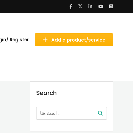
gin/ Register
Add a product/service
Search