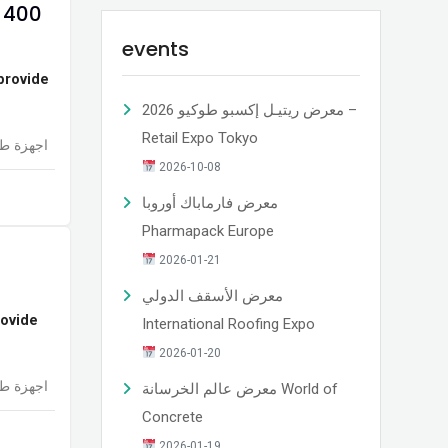
HOSPIVAC 400
events
 provide
معرض ريتيـل إكسبو طوكيو 2026 –
Retail Expo Tokyo
اجهزة طب
2026-10-08
معرض فارماباك أوروبا
Pharmapack Europe
2026-01-21
معرض الأسقف الدولي
rovide
International Roofing Expo
2026-01-20
اجهزة طب
معرض عالم الخرسانة World of
Concrete
2026-01-19