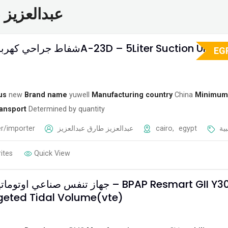
عبدالعزيز طارق 
EG
us
new
Brand name
yuwell
Manufacturing country
China
Minimum
ansport
Determined by quantity
r/importer
عبدالعزيز طارق عبدالعزيز
cairo
,
egypt
ية
ites
Quick View
جهاز تنفس صناعي ا – BPAP Resmart GII Y30T
geted Tidal Volume(vte)