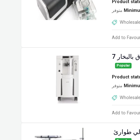
Product stat
متوفر
Minimu
Wholesale
Add to Favour
Popular
Product stat
متوفر
Minimu
Wholesale
Add to Favour