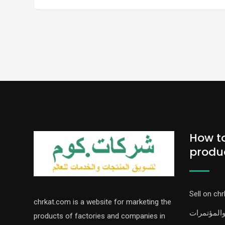
How t
produ
Sell on ch
chrkat.com is a website for marketing the
والمؤتمرات
products of factories and companies in