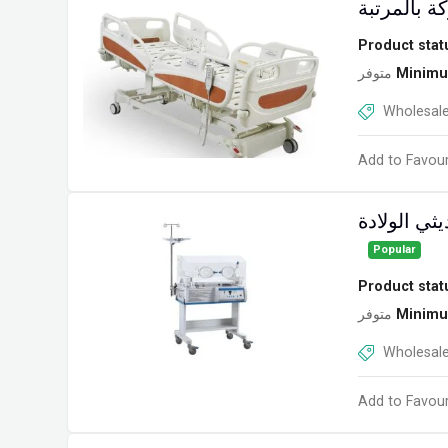
Product stat
متوفر
Minimu
Wholesale
Add to Favour
Popular
Product stat
متوفر
Minimu
Wholesale
Add to Favour