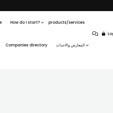
e
How do I start?
products/services
Lo
Companies directory
المعارض والاحداث