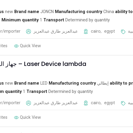
us
new
Brand name
JONCN
Manufacturing country
China
ability to
م
Minimum quantity
1
Transport
Determined by quantity
r/importer
عبدالعزيز طارق عبدالعزيز
cairo
,
egypt
ية
ites
Quick View
جهاز العلاج بالليزر – Laser Device lambda
us
new
Brand name
LED
Manufacturing country
إيطالي
ability to p
m quantity
1
Transport
Determined by quantity
r/importer
عبدالعزيز طارق عبدالعزيز
cairo
,
egypt
ية
ites
Quick View