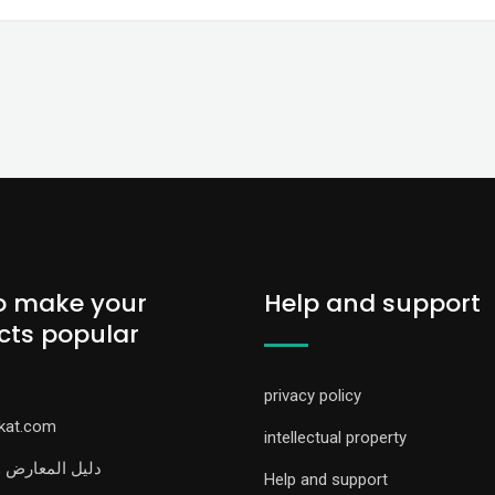
o make your
Help and support
cts popular
privacy policy
rkat.com
intellectual property
دليل المعارض 
Help and support