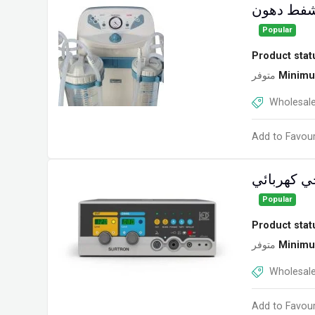
Popular
Product stat
متوفر
Minimu
Wholesale
Add to Favour
Popular
Product stat
متوفر
Minimu
Wholesale
Add to Favour