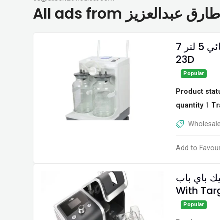
All ads from عبدالعزيز
شفاط جراحي كهربائي 5 لتر 7A-23D – 5Liter Suction Unit 7A-
23D
Popular
Product stat
quantity
1
Tr
Wholesale
Add to Favour
وتوماتيك باي باب
With Tar
Popular