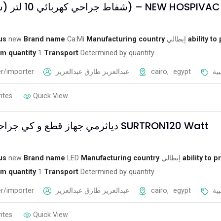
شفاط جراحي كهربائي 10 لتر (شفط دهون) – NEW 
us
new
Brand name
Ca.Mi
Manufacturing country
إيطالي
ability to
m quantity
1
Transport
Determined by quantity
r/importer
عبدالعزيز طارق عبدالعزيز
cairo
,
egypt
ية
ites
Quick View
دياثرمي جهاز قطع و كي جراحي كهربائي SURTRON120 Watt
us
new
Brand name
LED
Manufacturing country
إيطالي
ability to p
m quantity
1
Transport
Determined by quantity
r/importer
عبدالعزيز طارق عبدالعزيز
cairo
,
egypt
ية
ites
Quick View