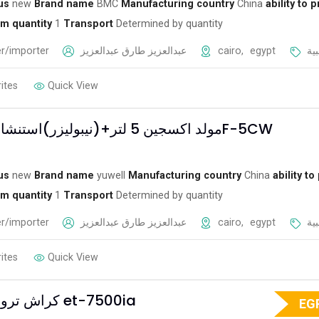
us
new
Brand name
BMC
Manufacturing country
China
ability to 
m quantity
1
Transport
Determined by quantity
r/importer
عبدالعزيز طارق عبدالعزيز
cairo
,
egypt
ية
ites
Quick View
مولد اكسجين 5 لتر+(نيبوليزر)استنشاق بالبخار 7F-5CW
us
new
Brand name
yuwell
Manufacturing country
China
ability to
m quantity
1
Transport
Determined by quantity
r/importer
عبدالعزيز طارق عبدالعزيز
cairo
,
egypt
ية
ites
Quick View
كراش ترولي طوارئ et-7500ia
EG