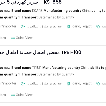
سرير كهربائي 5 حركة بالمرتبة – KS-858
us
new
Brand name
KCARE
Manufacturing country
China
ability t
m quantity
1
Transport
Determined by quantity
r/importer
عبدالعزيز طارق عبدالعزيز
cairo
,
egypt
ية
ites
Quick View
محضن اطفال حضانة اطفال حديثي الولادة TRBI-100
us
new
Brand name
TRIUP
Manufacturing country
China
ability to
m quantity
1
Transport
Determined by quantity
r/importer
عبدالعزيز طارق عبدالعزيز
cairo
,
egypt
ية
ites
Quick View