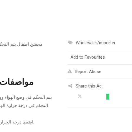
Wholesaler/importer
محضن اطفال يتم التحكم 
Add to Favourites
Report Abuse
مواصفات ح
Share this Ad:
يتم التحكم في وضع الهواء و
اضبط درجة الحرارة ودرجة حرارة الهواء ودرجة حرارة الطفل على حدة.