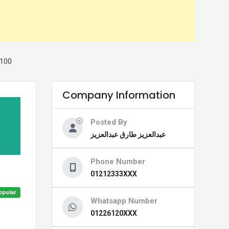
محضن اط TRBI-100
Company Information
Posted By
عبدالعزيز طارق عبدالعزيز
Phone Number
01212333XXX
opular
Whatsapp Number
01226120XXX