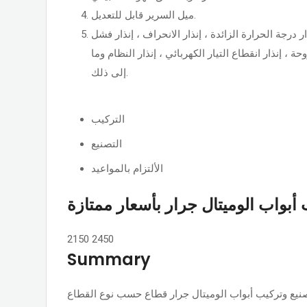
ميل السرير قابل للتعديل.
ر درجة الحرارة الزائدة ، إنذار الانحراف ، إنذار فشل
 ، إنذار انقطاع التيار الكهربائي ، إنذار النظام وما
إلى ذلك.
التركيب
التصنيع
الألتزام بالمواعيد
أبواب الوميتال جرار بأسعار ممتازة
2150
2450
Summary