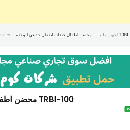
pplies
اجهزة طبية
فال حضانة اطفال حديثي الولادة
محضن اطفال حضانة اطفال حديثي الولادة TRBI-100
P