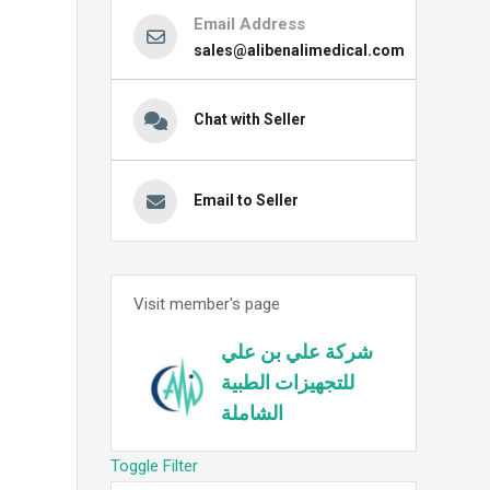
Email Address
sales@alibenalimedical.com
Chat with Seller
Email to Seller
Visit member's page
شركة علي بن علي
للتجهيزات الطبية
الشاملة
Toggle Filter