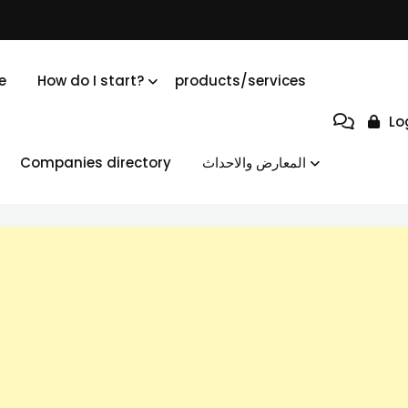
e
How do I start?
products/services
Lo
Companies directory
المعارض والاحداث