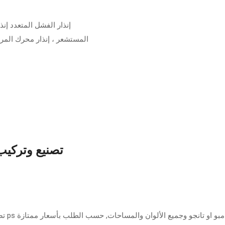
إنذار الفشل المتعدد إنذا
المستشعر ، إنذار محرك المروحة
تصنيع وتركيب 