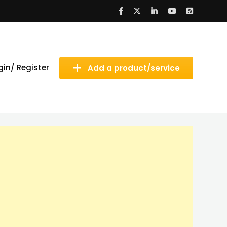
gin/ Register
Add a product/service