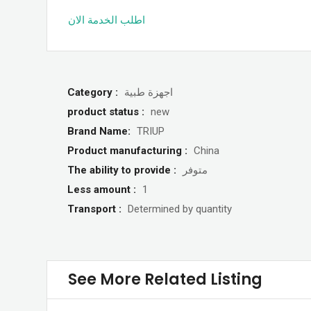
اطلب الخدمة الان
Category :
اجهزة طبية
product status :
new
Brand Name:
TRIUP
Product manufacturing :
China
The ability to provide :
متوفر
Less amount :
1
Transport :
Determined by quantity
See More Related Listing