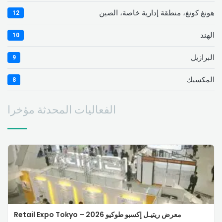
هونغ كونغ، منطقة إدارية خاصة، الصين
12
الهند
10
البرازيل
9
المكسيك
8
الفعاليات المحدثة مؤخرا
معرض ريتيـل إكسبو طوكيو 2026 – Retail Expo Tokyo