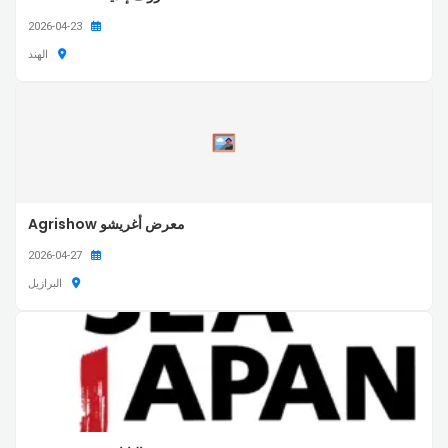
2026-04-23
الهند
معرض أغريشو Agrishow
2026-04-27
البرازيل