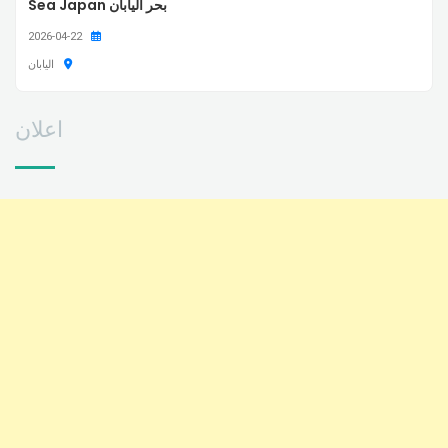
بحر اليابان Sea Japan
2026-04-22
اليابان
اعلان