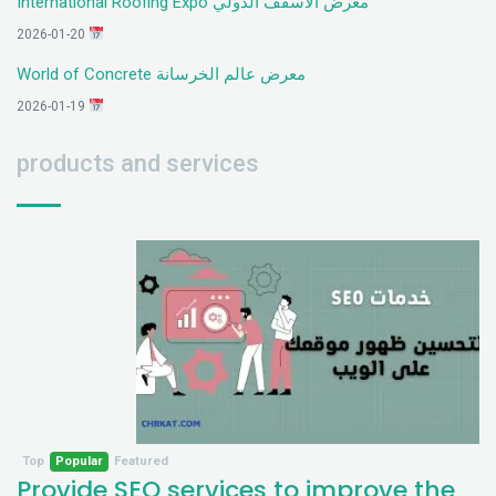
معرض الأسقف الدولي International Roofing Expo
2026-01-20
معرض عالم الخرسانة World of Concrete
2026-01-19
products and services
Top
Popular
Featured
Provide SEO services to improve the