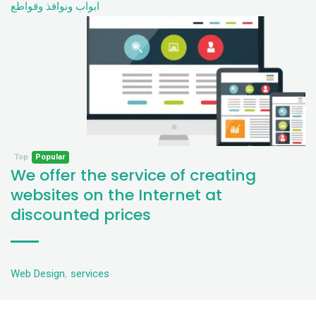
ابواب ونوافذ وقواطع
Top
Popular
We offer the service of creating
websites on the Internet at
discounted prices
Web Design
,
services