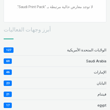
لا توجد معارض حالية مرتبطة بـ "Saudi Print Pack".
أبرز وجهات الفعاليات
الولايات المتحدة الأمريكية
127
Saudi Arabia
69
الإمارات
46
اليابان
23
فيتنام
21
egypt
17