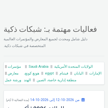
فعاليات مهتمة بـ: شبكات ذكية
دليل شامل ومحدث لجميع المعارض والمؤتمرات العالمية
المتخصصة في شبكات ذكية.
||
مؤتمرات
||
Saudi Arabia
||
الولايات المتحدة الأمريكية
||
معارض
هونغ كونغ،
||
egypt
||
فيتنام
||
اليابان
||
الإمارات
ورشة عمل
الهند
||
منطقة إدارية خاصة، الصين
من 2026-10-12 إلى 2026-10-14
(مدة الفعالية 3 أيام)