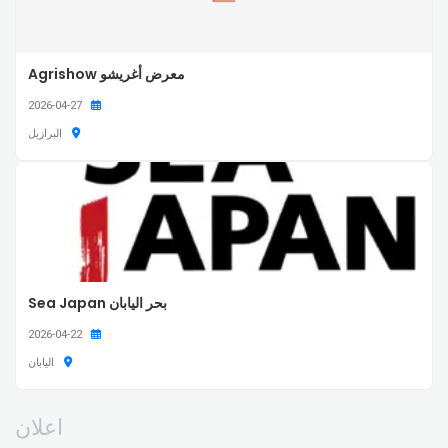
معرض أغريشو Agrishow
2026-04-27
البرازيل
بحر اليابان Sea Japan
2026-04-22
اليابان
اعلان