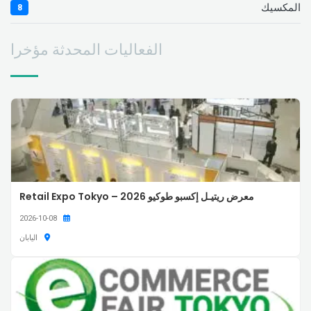
المكسيك
8
الفعاليات المحدثة مؤخرا
معرض ريتيـل إكسبو طوكيو 2026 – Retail Expo Tokyo
2026-10-08
اليابان