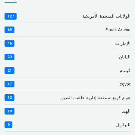
الولايات المتحدة الأمريكية
127
Saudi Arabia
69
الإمارات
46
اليابان
23
فيتنام
21
egypt
17
هونغ كونغ، منطقة إدارية خاصة، الصين
12
الهند
10
البرازيل
9