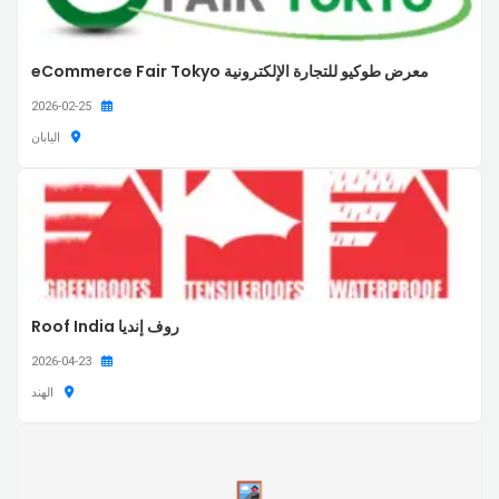
معرض طوكيو للتجارة الإلكترونية eCommerce Fair Tokyo
2026-02-25
اليابان
روف إنديا Roof India
2026-04-23
الهند