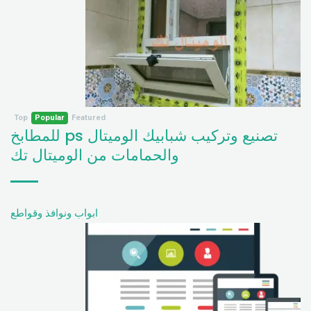
Top
Popular
Featured
تصنيع وتركيب شبابيك الوميتال ps للمطابخ
والحمامات من الوميتال تك
ابواب ونوافذ وقواطع