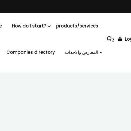
e
How do I start?
products/services
Lo
Companies directory
المعارض والاحداث