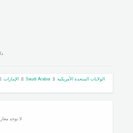
د.
||
الإمارات
||
Saudi Arabia
||
الولايات المتحدة الأمريكية
لا توجد مع".