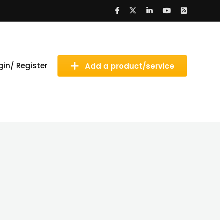
gin/ Register
Add a product/service