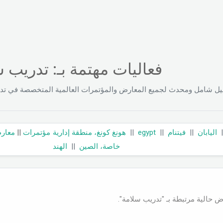
فعاليات مهتمة بـ: تدريب 
ليل شامل ومحدث لجميع المعارض والمؤتمرات العالمية المتخصصة في تد
معار
||
مؤتمرات
هونغ كونغ، منطقة إدارية
||
egypt
||
فيتنام
||
اليابان
الهند
||
خاصة، الصين
ارض حالية مرتبطة بـ "تدريب سلامة