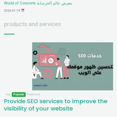
معرض عالم الخرسانة World of Concrete
2026-01-19
products and services
Top
Popular
Featured
Provide SEO services to improve the
visibility of your website