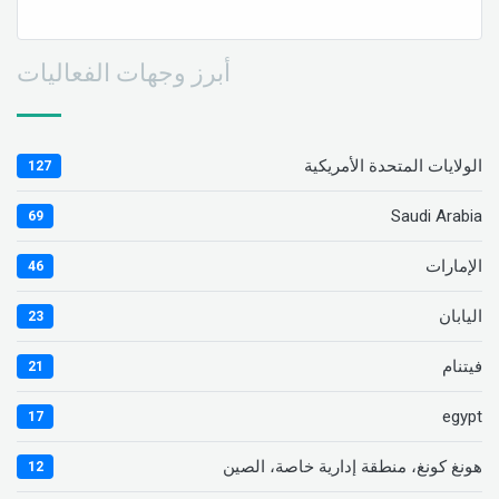
أبرز وجهات الفعاليات
الولايات المتحدة الأمريكية
127
Saudi Arabia
69
الإمارات
46
اليابان
23
فيتنام
21
egypt
17
هونغ كونغ، منطقة إدارية خاصة، الصين
12