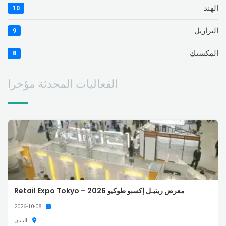
الهند
10
البرازيل
9
المكسيك
8
الفعاليات المحدثة مؤخرا
معرض ريتيـل إكسبو طوكيو 2026 – Retail Expo Tokyo
2026-10-08
اليابان