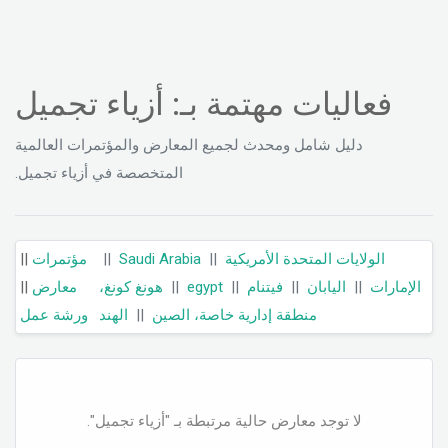
فعاليات مهتمة بـ: أزياء تجميل
دليل شامل ومحدث لجميع المعارض والمؤتمرات العالمية
المتخصصة في أزياء تجميل.
||
مؤتمرات
||
Saudi Arabia
||
الولايات المتحدة الأمريكية
||
معارض
هونغ كونغ،
||
egypt
||
فيتنام
||
اليابان
||
الإمارات
ورشة عمل
الهند
||
منطقة إدارية خاصة، الصين
لا توجد معارض حالية مرتبطة بـ "أزياء تجميل".