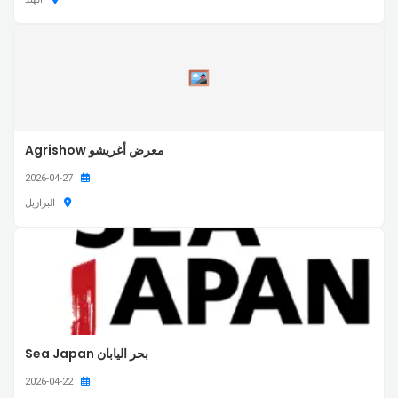
معرض أغريشو Agrishow
2026-04-27
البرازيل
بحر اليابان Sea Japan
2026-04-22