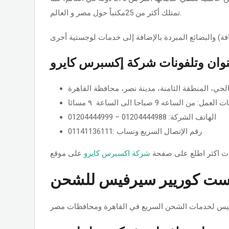
تمتلك أكثر من 25مكتباً حول مصر و العالم.
افة) والبضائع المبردة بالإضافة إلى خدمات لوجستية أخرى
وان وتلفونات شركة إكسبرس كايرو
الهاتف الشركة: 01204444988 – 01204444999
رقم الإتصال السريع وتساب :01141136111
ت اكثر اطلع على صفحة
شركة اكسبرس كايرو
ست كوريير سيرفيس للشحن