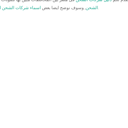
فى مصر.
الشحن
, وسوف نوضح ايضا بعض
اسماء شركات الشحن ال