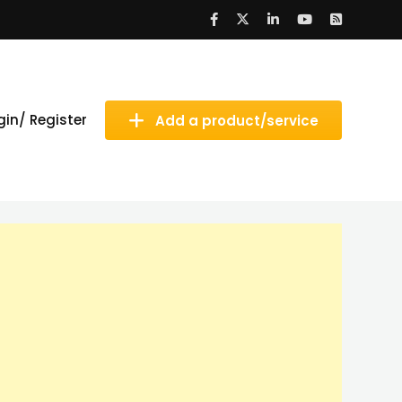
gin/ Register
Add a product/service