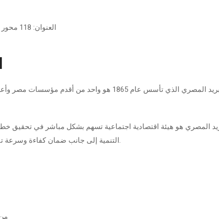
العنوان: 118 محور 26 يوليو، الجبلاية، الزمالك، محافظة القاهرة‬ 11211
ا
ريد المصري هو هيئة اقتصادية اجتماعية تسهم بشكل مباشر في تحقيق خطط ا
التنمية إلى جانب ضمان كفاءة وسرعة تقديم الخدمة، عدد مكاتب البريد المصري الآن3،724 مكتب.
من خ