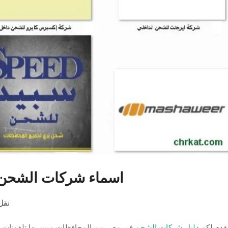
اسماء شركات الشحن
نقل
قدم لكم
دليل شركات الشحن
فى مصر بين المحافظات مبين بها تلفونات