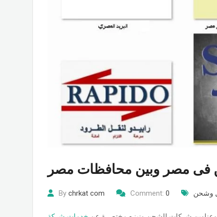
 فى مصر وبين محافظات مصر
 وشحن
0
Comment:
chrkat com
By
 وعناوين شركات الشحن ونبزه مختصرة عن
خدمات شركة