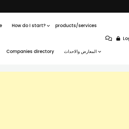
e
How do I start?
products/services
Lo
المعارض والاحداث
Companies directory