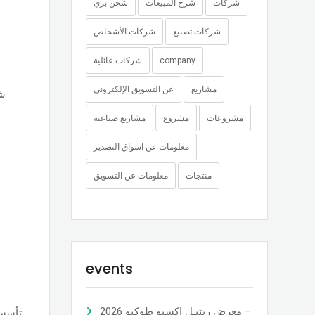
شركات
شرح المبيعات
شحن بري
شركات تصنيع
شركات الأشخاص
company
شركات عائلية
مشاريع
عن التسويق الإلكتروني
ش
مشروعات
مشروع
مشاريع صناعية
معلومات عن اسواق التصدير
منتجات
معلومات عن التسويق
events
معرض ريتيـل إكسبو طوكيو 2026 –
تأس