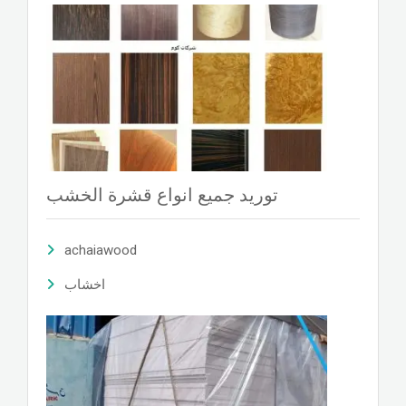
توريد جميع انواع قشرة الخشب
achaiawood
اخشاب