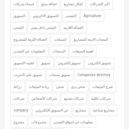
اكبر الشركات
افكار مشاريع
اضافة منتج
اسماء شركات
التسويق
التسويق الاكتروني
التصدير
Agriculture
العمالة اللازمة
الشحن داخل مصر
الشحن
المعدات الازمة للمشاريع
المبيعات
العمالة اللزمة للمشروع
اهمية المبيعات
المنتجات
المعلومات عن التصدير
تسويق الكترونى
تسويق إلكتروني
تسويق
اهميه التسويق
تسويق على الانترنت
تسويق منتجات
Companies directory
شرح المبيعات
شحن بري
شحن
زيادة المبيعات
زراعة
شركات عائلية
شركات تصنيع
شركات الأشخاص
شركات
company
عن التسويق الإلكتروني
مشاريع
مشاريع صناعية
معلومات عن اسواق التصدير
مشروعات
مشروع