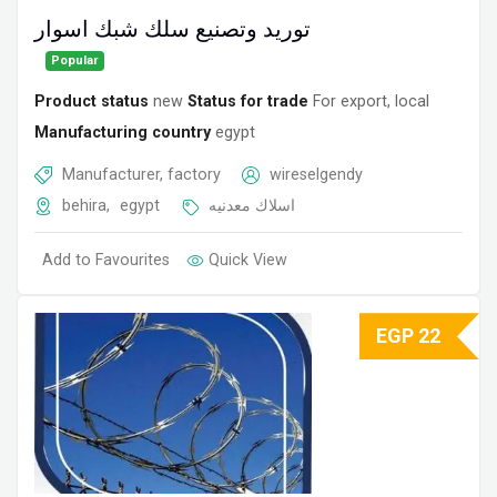
توريد وتصنيع سلك شبك اسوار
Popular
Product status
new
Status for trade
For export, local
Manufacturing country
egypt
Manufacturer, factory
wireselgendy
behira
,
egypt
اسلاك معدنيه
Add to Favourites
Quick View
EGP
22