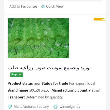
Add to Favourites
Quick View
توريد وتصنييع سوست صوب زراعيه صلب
Popular
Product status
new
Status for trade
For export, local
Brand name
الجندي للاسلاك
Manufacturing country
egypt
Transport
Determined by quantity
Manufacturer, factory
wireselgendy