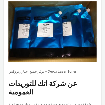
نوفر جميع احبار زيروكس – Xerox Laser Toner
عن شركة اتك للتوريدات
العمومية
شركة توريدات عموميه ومتخصوصون فى احبار جميع انواع