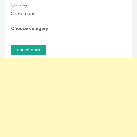
وظيفة
Show more
Choose category
chrkat com