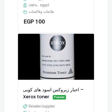
cairo
,
egypt
طابعات وفاكسات
EGP
100
احبار زيروكس اسود هاى كوبى –
Xerox toner
Popular
Retailer/supplier