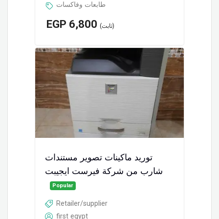
طابعات وفاكسات
EGP
6,800
(ثابت)
توريد ماكينات تصوير مستندات
شارب من شركة فيرست ايجيبت
Popular
Retailer/supplier
first egypt