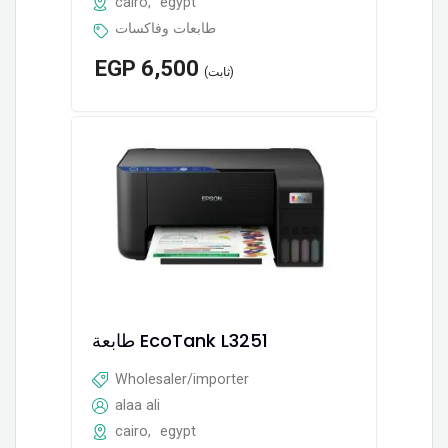
cairo
,
egypt
طابعات وفاكسات
EGP
6,500
(ثابت)
طابعة EcoTank L3251
Wholesaler/importer
alaa ali
cairo
,
egypt