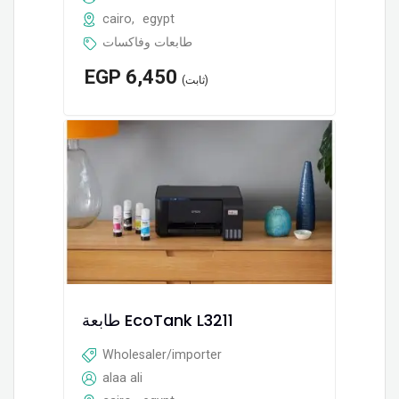
cairo
,
egypt
طابعات وفاكسات
EGP
6,450
(ثابت)
طابعة EcoTank L3211
Wholesaler/importer
alaa ali