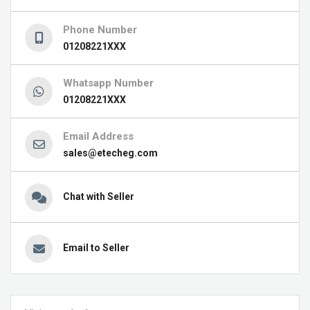
Phone Number
01208221XXX
Whatsapp Number
01208221XXX
Email Address
sales@etecheg.com
Chat with Seller
Email to Seller