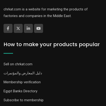
chrkat.com is a website for marketing the products of
factories and companies in the Middle East.
How to make your products popular
Sell on chrkat.com
دليل المعارض والمؤتمرات
Membership verification
Egypt Banks Directory
Subscribe to membership