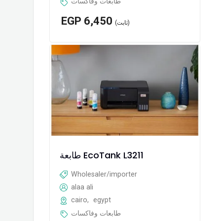
طابعات وفاكسات
EGP
6,450
(ثابت)
طابعة EcoTank L3211
Wholesaler/importer
alaa ali
cairo
,
egypt
طابعات وفاكسات