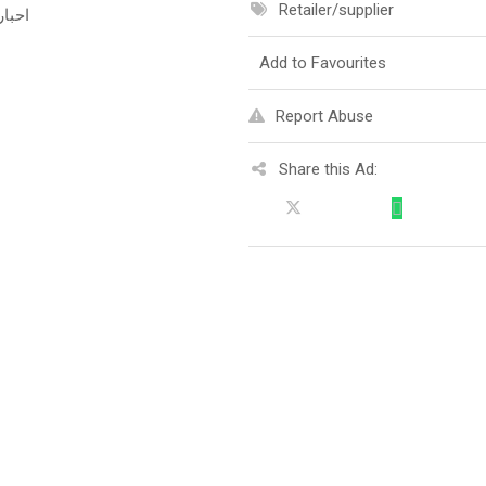
Retailer/supplier
احبار
Add to Favourites
Report Abuse
Share this Ad: