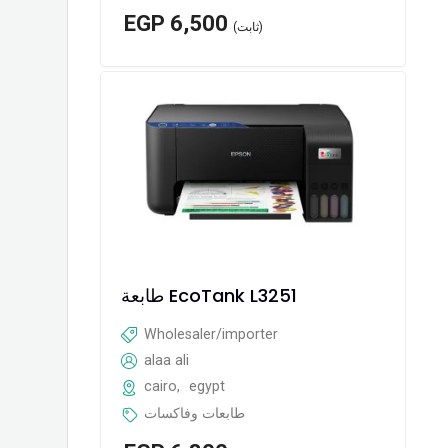
EGP
6,500
(ثابت)
طابعة EcoTank L3251
Wholesaler/importer
alaa ali
cairo
,
egypt
طابعات وفاكسات