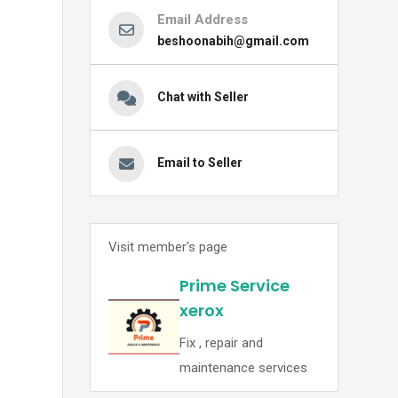
Email Address
beshoonabih@gmail.com
Chat with Seller
Email to Seller
Visit member's page
Prime Service
xerox
Fix , repair and
maintenance services