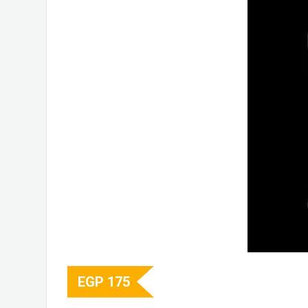
EGP
175