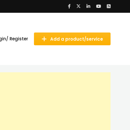
gin/ Register
Add a product/service