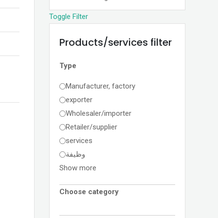
Toggle Filter
Products/services filter
Type
Manufacturer, factory
exporter
Wholesaler/importer
Retailer/supplier
services
وظيفة
Show more
Choose category