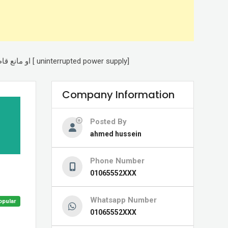
توريد اجهزة UPS او مانع قاطع الكهرباء وهى [ uninterrupted power supply]
Company Information
Posted By
ahmed hussein
Phone Number
01065552XXX
Whatsapp Number
opular
01065552XXX