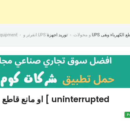
 equipment
انفرتر و UPS و محولات
P