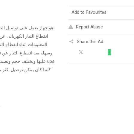
Add to Favourites
Report Abuse
انقطاع التيار الكهربائى ع
Share this Ad:
المعلومات اثناء انقطاع الت
وسهلة بعد انقطاع التيار عن 
عليها ويختلف حجم وتصم ups
كلما كان يمكن توصيل اكثر من
:
ل