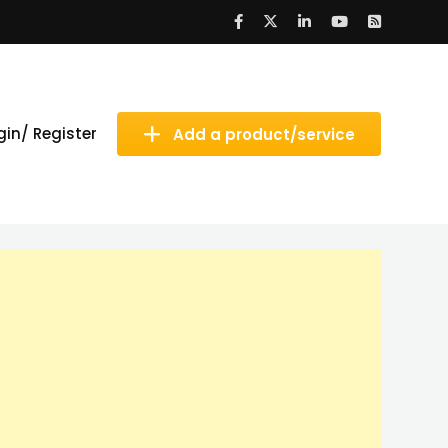
gin/ Register
Add a product/service