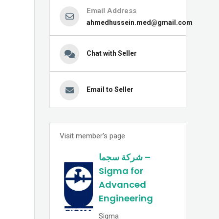
Email Address
ahmedhussein.med@gmail.com
Chat with Seller
Email to Seller
Visit member's page
شركة سجما –
Sigma for
Advanced
Engineering
Sigma