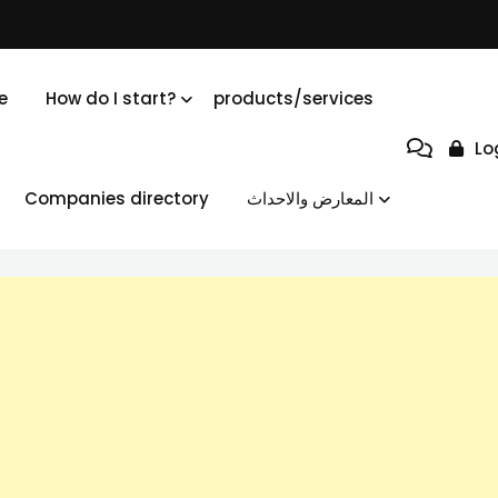
e
How do I start?
products/services
Lo
Companies directory
المعارض والاحداث