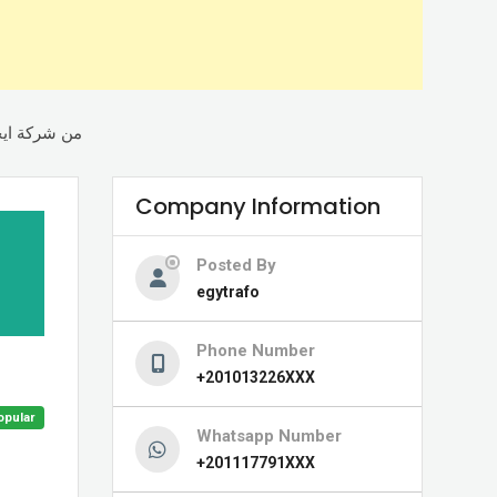
توري AVR من شركة ايجيترافو
Company Information
Posted By
egytrafo
Phone Number
+201013226XXX
opular
Whatsapp Number
+201117791XXX