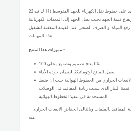
يقوم هذا المنتج بضبط قيمة الجهد على خطوط نقل الكهرباء للجهد المتوسط (11 ك.ف،22
فاع قيمة الجهد بحيث يصل الجهد إلى المعدات الكهربائية
 رفع المياة او الصرف الصحي عند القيمة المققنة لتشغيل
هذه المهمات.
مميزات هذا المنتج:-
المنتج تصميم وتصنيع محلي 100%.
يعمل المنتج أوتوماتيكيًا لضمان جودة الأداء.
الانبعاث الحراري من الخطوط الهوائية حيث ان ضبط
قيمة التيار الذى يسبب زيادة المفاقيد فى الوصلات
المستخدمة فى تنفيذ الخطوط الهوائية.
– يتميز هذا المنتج بانخفاض قيمة المفاقيد بالملفات وبالتالى انخفاض الانبعاث الحرارى
منه.