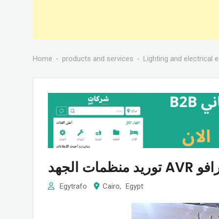
Home
products and services
Lighting and electrical
ات الجهد
Egytrafo
Cairo
,
Egypt