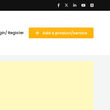
gin/ Register
Add a product/service