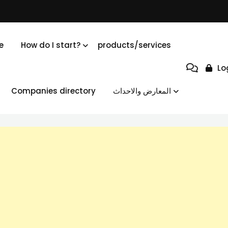
e
How do I start?
products/services
Lo
Companies directory
المعارض والاحداث