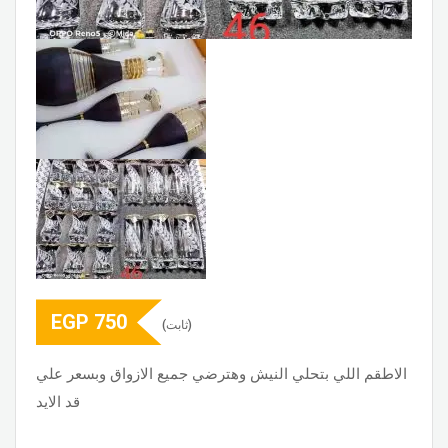
EGP
750
(ثابت)
الاطقم اللي بتحلي النيش وهترضي جميع الازواق وبسعر علي
قد الايد