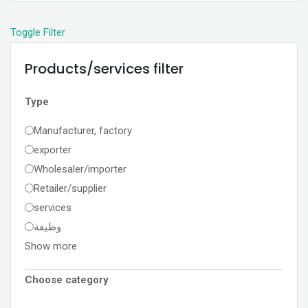
Toggle Filter
Products/services filter
Type
Manufacturer, factory
exporter
Wholesaler/importer
Retailer/supplier
services
وظيفة
Show more
Choose category