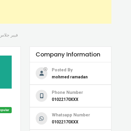
فيبر جلاس
Company Information
Posted By
mohmed ramadan
Phone Number
01022170XXX
opular
Whatsapp Number
01022170XXX