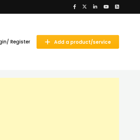
gin/ Register
Add a product/service