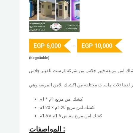
EGP
6,000
EGP
10,000
–
(Negotiable)
شاك امن مربعة فيبر جلاس من شركة فرست للفيبر جلاس
ر لدينا ثلاث ماسات مختلفة من اكشاك الامن المربعة وهي
كشك امن مربع 1م * 1م.
كشك امن مربع 1.20م × 1.20م.
كشك امن مربع مقاس 1.5م × 1.5م
المواصفات :