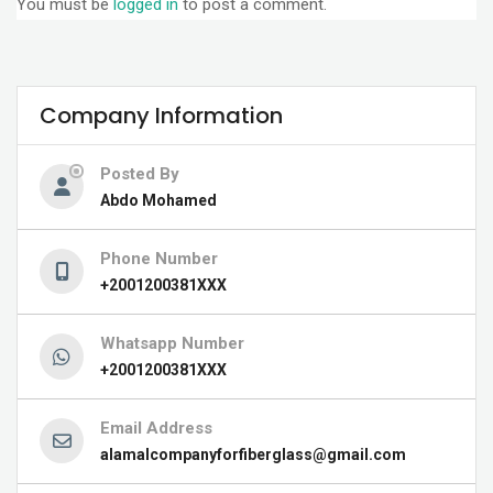
You must be
logged in
to post a comment.
Company Information
Posted By
Abdo Mohamed
Phone Number
+2001200381XXX
Whatsapp Number
+2001200381XXX
Email Address
alamalcompanyforfiberglass@gmail.com