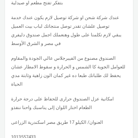
بتفكر تفتح مطعم او صيدلية
عندك شركة شحن او شركة توصيل لازم يكون عندك خدمة
توصيل علشان تقدر توصل منتجاتك لباب بيت العميل
يبقي لازم تكلمنا على طول وهنعملك اجمل صندوق دليفري
في مصر و الشرق الأوسط
الصندوق مصنوع من الفيبرجلاس عالي الجودة والمقاوم
للعوامل الجوية كا الشمس و الحرارة و سقوط الامطار عشان
يحفظ لك طلباتك طبعا ده غير كمان الون زاهية وثابتة مدي
الحياة
امكانية عزل الصندوق حرارى للحفاظ على درجة حرارة
الطعام اختار اللوان إلى يناسبك واحنا ننفذو
العنوان/ الكيلو 17 طريق مصر اسكندرية الزراعى
1013557433