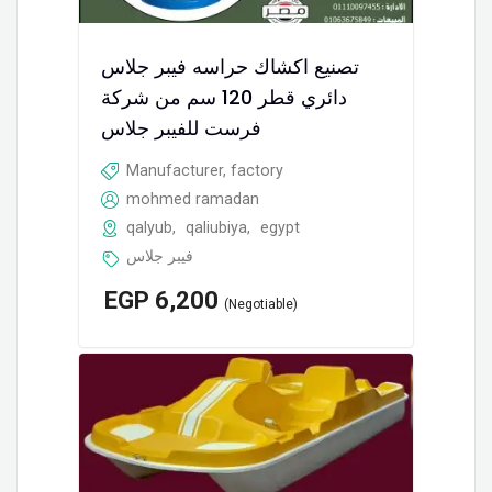
تصنيع اكشاك حراسه فيبر جلاس
دائري قطر 120 سم من شركة
فرست للفيبر جلاس
Manufacturer, factory
mohmed ramadan
qalyub
,
qaliubiya
,
egypt
فيبر جلاس
EGP
6,200
(Negotiable)