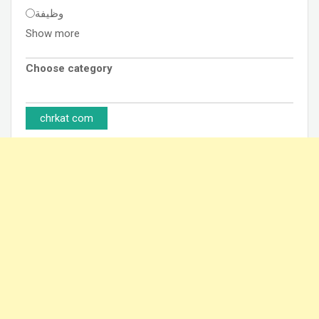
وظيفة
Show more
Choose category
chrkat com