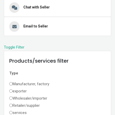
Chat with Seller
Email to Seller
Toggle Filter
Products/services filter
Type
Manufacturer, factory
exporter
Wholesaler/importer
Retailer/supplier
services