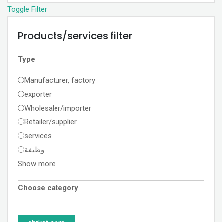
Toggle Filter
Products/services filter
Type
Manufacturer, factory
exporter
Wholesaler/importer
Retailer/supplier
services
وظيفة
Show more
Choose category