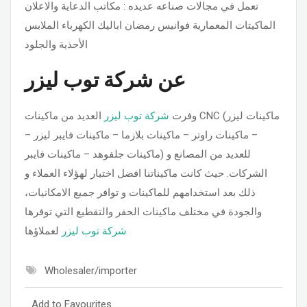
تعمل في مجالات صناعه عديده : مكاتب الدعاية والاعلان
الماكيتات المعمارية فوانيس رمضان اباليك الكهرباء الملابس
الأحذية والجلود
عن شركة توب ليزر
وفرت
شركة توب ليزر
العديد من ماكينات CNC (ماكينات ليزر
– ماكينات راوتر – ماكينات بلازما – ماكينات فايبر ليزر –
ماكينات جلفوهد – ماكينات فايبر) للعديد من المصانع و
الشركات. حيث كانت ماكيناتنا افضل اختيار لهؤلاء العملاء و
ذلك بعد استخدامهم للماكينات و توافر جميع الامكانيات،
والجودة في مختلف ماكينات الحفر والتقطيع التي توفرها
شركة توب ليزر
لعملاؤها
Wholesaler/importer
Add to Favourites