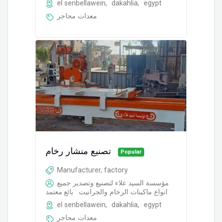
el senbellawein
,
dakahlia
,
egypt
معدات محاجر
تصنيع منشار رخام
Popular
Manufacturer, factory
مؤسسة السيد علاء لتصنيع وتصدير جميع
انواع ماكينات الرخام والجرانيت
بائع معتمد
el senbellawein
,
dakahlia
,
egypt
معدات محاجر