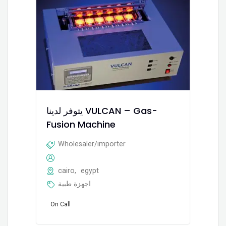
يتوفر لدينا VULCAN – Gas-
Fusion Machine
Wholesaler/importer
cairo
,
egypt
اجهزة طبية
On Call