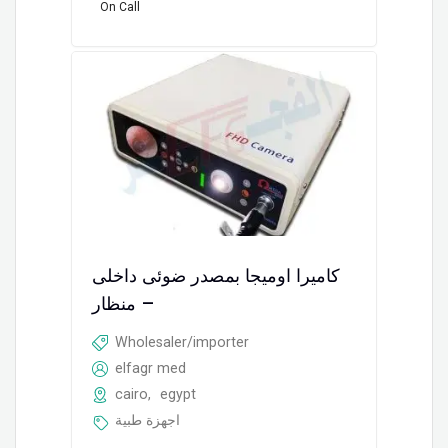
On Call
كاميرا اوميجا بمصدر ضوئى داخلى
– منظار
Wholesaler/importer
elfagr med
cairo
,
egypt
اجهزة طبية