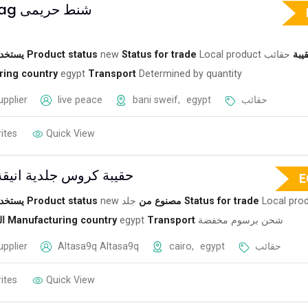
leades bag شنط حريمى
يستخد
Product status
new
Status for trade
Local product
حقائب
يبة
ring country
egypt
Transport
Determined by quantity
upplier
live peace
bani sweif
,
egypt
حقائب
ites
Quick View
حقيبة كروس جلدية انيقة
E
يستخد
Product status
new
جلد
مصنوع من
Status for trade
Local pro
ال
Manufacturing country
egypt
Transport
شحن برسوم مخفضة
upplier
Altasa9q Altasa9q
cairo
,
egypt
حقائب
ites
Quick View