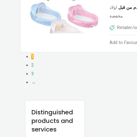
م من قبل
اولاد
مخفضة
Retailer/s
Add to Favour
1
2
3
→
Distinguished
products and
services