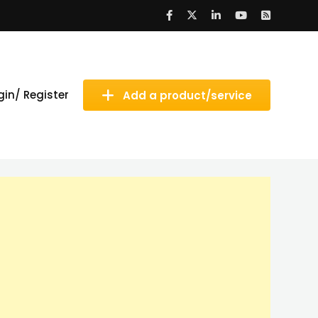
gin/ Register
Add a product/service