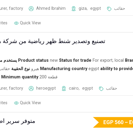
rer, factory
Ahmed Ibrahim
giza
,
egypt
حقائب
ites
Quick View
تصنيع وتصدير شنط ظهر رياضية من شركة ه
يستخدم م
Product status
new
Status for trade
For export, local
Bra
حقائب 
نوع الحقيبة
هيرو
Manufacturing country
egypt
ability to provid
Minimum quantity
200 قطعة
rer, factory
heroegypt
cairo
,
egypt
حقائب
ites
Quick View
متوفر سرير اط
EGP
560
–
E