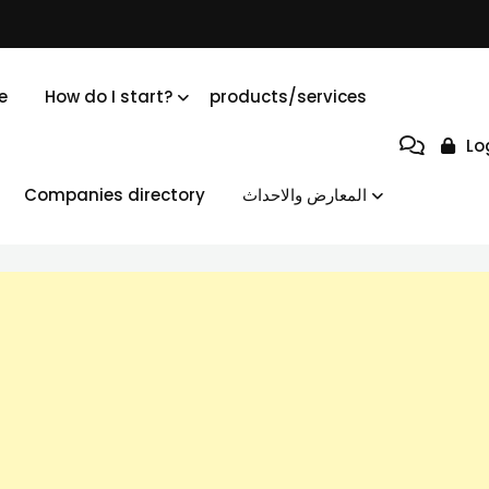
e
How do I start?
products/services
Lo
Companies directory
المعارض والاحداث