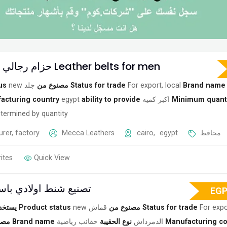
حزام رجالي جلد طبيعي Leather belts for men
us
new
جلد
مصنوع من
Status for trade
For export, local
Brand name
acturing country
egypt
ability to provide
اكبر كميه
Minimum quant
termined by quantity
rer, factory
Mecca Leathers
cairo
,
egypt
محافظ
ites
Quick View
تصنيع شنط اولادي باس
EG
يستخد
Product status
new
قماش
مصنوع من
Status for trade
For expo
مصن
Brand name
حقائب رياضية
نوع الحقيبة
الدمرداش
Manufacturing co