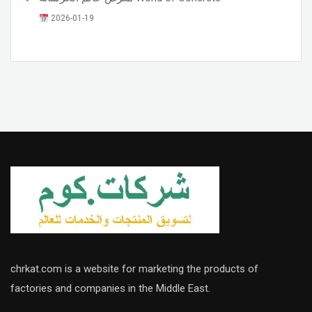
2026-01-19
chrkat.com is a website for marketing the products of
factories and companies in the Middle East.