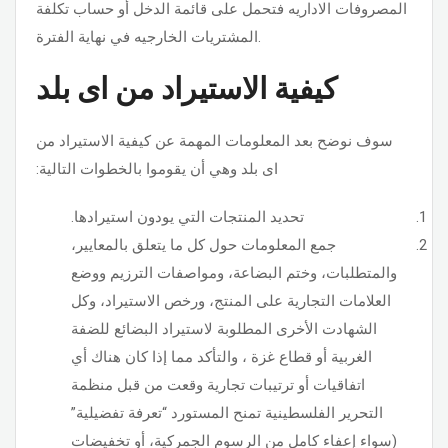
المصروفات الاداريه فتحمل على قائمة الدخل أو حساب تكلفة
المشتريات الخارجيه في نهاية الفترة.
كيفية الاستيراد من اى بلد
سوف نوضح بعد المعلومات المهمة عن كيفية الاستيراد من
اى بلد وهي أن يقوموا بالخطوات التالية:
تحديد المنتجات التي يودون استيرادها.
جمع المعلومات حول كل ما يتعلق بالمعايير،
والمتطلبات، وختم البضاعة، ومواصفات الترزيم ووضع
العلامات التجارية على المنتج، ورخص الاستيراد، وكل
الشهادت الأخرى المطلوبة لاستيراد البضائع للضفة
الغربية أو قطاع غزة ، والتأكد مما إذا كان هناك أي
اتفاقيات أو ترتيبات تجارية وقعت من قبل منظمة
التحرير الفلسطينية تمنح المستورد “تعرفة تفضيلية”
(سواء إعفاء كامل من الرسوم الجمركية، أو تخفيضات