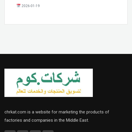
2026-01-19
chrkat.com is a website for marketing the products of
factories and companies in the Middle East.